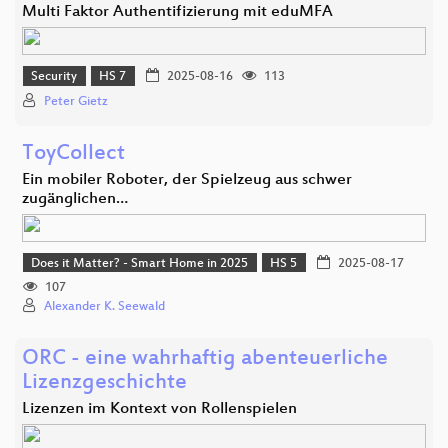
Multi Faktor Authentifizierung mit eduMFA
Security
HS 7
2025-08-16
113
Peter Gietz
ToyCollect
Ein mobiler Roboter, der Spielzeug aus schwer
zugänglichen…
Does it Matter? - Smart Home in 2025
HS 5
2025-08-17
107
Alexander K. Seewald
ORC - eine wahrhaftig abenteuerliche
Lizenzgeschichte
Lizenzen im Kontext von Rollenspielen