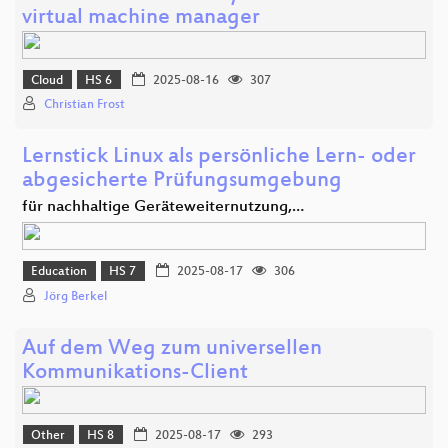
virtual machine manager
Cloud
HS 6
2025-08-16
307
Christian Frost
Lernstick Linux als persönliche Lern- oder
abgesicherte Prüfungsumgebung
für nachhaltige Geräteweiternutzung,…
Education
HS 7
2025-08-17
306
Jörg Berkel
Auf dem Weg zum universellen
Kommunikations-Client
Other
HS 8
2025-08-17
293