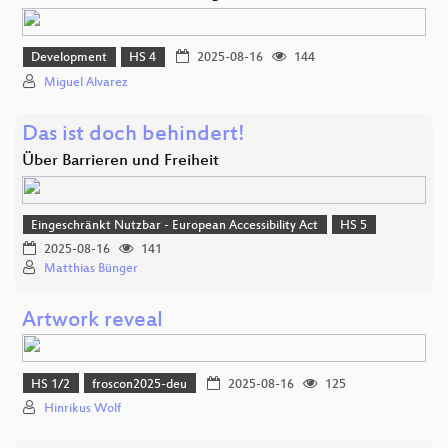
Development
HS 4
2025-08-16
144
Miguel Alvarez
Das ist doch behindert!
Über Barrieren und Freiheit
Eingeschränkt Nutzbar - European Accessibility Act
HS 5
2025-08-16
141
Matthias Bünger
Artwork reveal
HS 1/2
froscon2025-deu
2025-08-16
125
Hinrikus Wolf