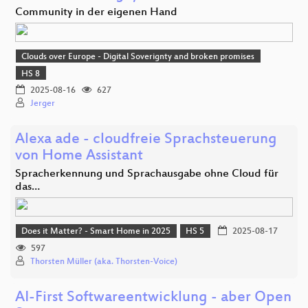
Community in der eigenen Hand
Clouds over Europe - Digital Soverignty and broken promises
HS 8
2025-08-16
627
Jerger
Alexa ade - cloudfreie Sprachsteuerung
von Home Assistant
Spracherkennung und Sprachausgabe ohne Cloud für
das…
Does it Matter? - Smart Home in 2025
HS 5
2025-08-17
597
Thorsten Müller (aka. Thorsten-Voice)
AI-First Softwareentwicklung - aber Open