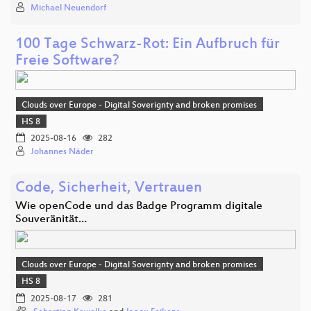
Michael Neuendorf
100 Tage Schwarz-Rot: Ein Aufbruch für
Freie Software?
Clouds over Europe - Digital Soverignty and broken promises
HS 8
2025-08-16
282
Johannes Näder
Code, Sicherheit, Vertrauen
Wie openCode und das Badge Programm digitale
Souveränität…
Clouds over Europe - Digital Soverignty and broken promises
HS 8
2025-08-17
281