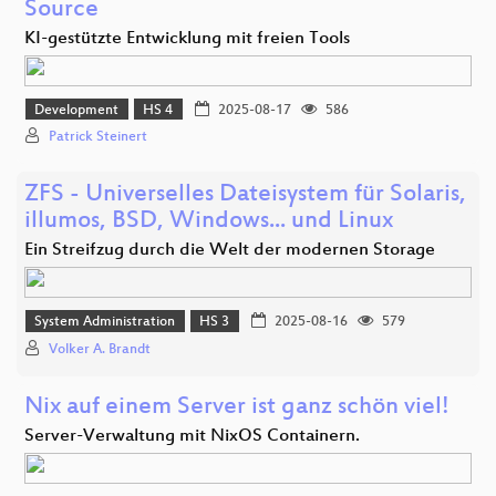
Source
KI-gestützte Entwicklung mit freien Tools
Development
HS 4
2025-08-17
586
Patrick Steinert
ZFS - Universelles Dateisystem für Solaris,
illumos, BSD, Windows... und Linux
Ein Streifzug durch die Welt der modernen Storage
System Administration
HS 3
2025-08-16
579
Volker A. Brandt
Nix auf einem Server ist ganz schön viel!
Server-Verwaltung mit NixOS Containern.