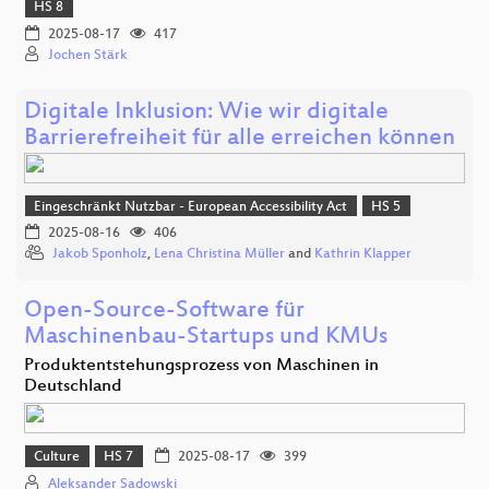
HS 8
2025-08-17
417
Jochen Stärk
Digitale Inklusion: Wie wir digitale
Barrierefreiheit für alle erreichen können
Eingeschränkt Nutzbar - European Accessibility Act
HS 5
2025-08-16
406
Jakob Sponholz
,
Lena Christina Müller
and
Kathrin Klapper
Open-Source-Software für
Maschinenbau-Startups und KMUs
Produktentstehungsprozess von Maschinen in
Deutschland
Culture
HS 7
2025-08-17
399
Aleksander Sadowski