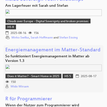
Am Lagerfeuer mit Sarah und Stefan
Clouds over Europe - Digital Soverignty and broken promises
HS 8
2025-08-16
156
Mirko Swillus
,
Sarah Hoffmann
and
Stefan Eissing
Energiemanagement im Matter-Standard
So funktioniert Energiemanagement in Matter ab
Version 1.3
Does it Matter? - Smart Home in 2025
HS 5
2025-08-17
150
Wido Wirsam
R für Programmierer
Wenn der Nutzer zum Programmierer wird