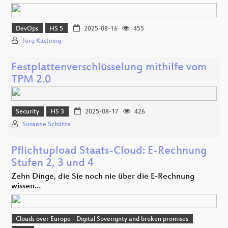
DevOps
HS 5
2025-08-16
455
Jörg Kastning
Festplattenverschlüsselung mithilfe vom
TPM 2.0
Security
HS 3
2025-08-17
426
Susanne Schütze
Pflichtupload Staats-Cloud: E-Rechnung
Stufen 2, 3 und 4
Zehn Dinge, die Sie noch nie über die E-Rechnung
wissen…
Clouds over Europe - Digital Soverignty and broken promises