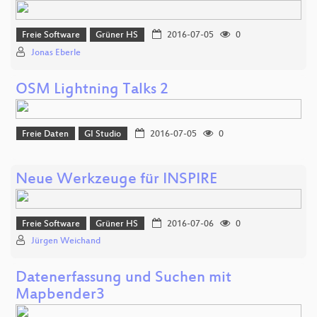
Freie Software
Grüner HS
2016-07-05
0
Jonas Eberle
OSM Lightning Talks 2
Freie Daten
GI Studio
2016-07-05
0
Neue Werkzeuge für INSPIRE
Freie Software
Grüner HS
2016-07-06
0
Jürgen Weichand
Datenerfassung und Suchen mit
Mapbender3