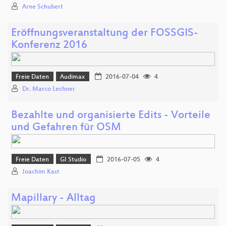
Arne Schubert
Eröffnungsveranstaltung der FOSSGIS-
Konferenz 2016
Freie Daten
Audimax
2016-07-04
4
Dr. Marco Lechner
Bezahlte und organisierte Edits - Vorteile
und Gefahren für OSM
Freie Daten
GI Studio
2016-07-05
4
Joachim Kast
Mapillary - Alltag