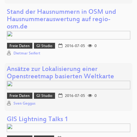
Stand der Hausnummern in OSM und
Hausnummerauswertung auf regio-
osm.de
Freie Daten
GI Studio
2016-07-05
0
Dietmar Seifert
Ansätze zur Lokalisierung einer
Openstreetmap basierten Weltkarte
Freie Daten
GI Studio
2016-07-05
0
Sven Geggus
GIS Lightning Talks 1