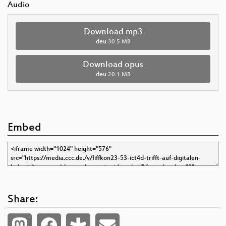
Audio
Download mp3
deu
30.5 MB
Download opus
deu
20.1 MB
Embed
Share: