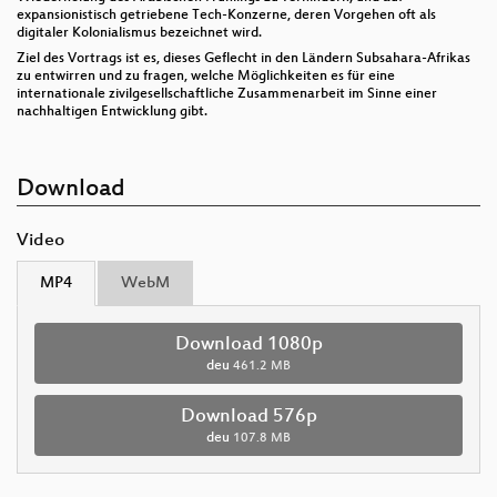
expansionistisch getriebene Tech-Konzerne, deren Vorgehen oft als
digitaler Kolonialismus bezeichnet wird.
Ziel des Vortrags ist es, dieses Geflecht in den Ländern Subsahara-Afrikas
zu entwirren und zu fragen, welche Möglichkeiten es für eine
internationale zivilgesellschaftliche Zusammenarbeit im Sinne einer
nachhaltigen Entwicklung gibt.
Download
Video
MP4
WebM
Download 1080p
deu
461.2 MB
Download 576p
deu
107.8 MB