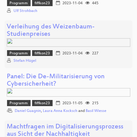
Programm
fiffkon23
2023-11-04
445
Ulf Strohbach
Verleihung des Weizenbaum-
Studienpreises
Programm
fiffkon23
2023-11-04
227
Stefan Hügel
Panel: Die De-Militarisierung von
Cybersicherheit?
Programm
fiffkon23
2023-11-05
215
Daniel Guagnin
,
Laura Anna Kocksch
and
Basil Wiesse
Machtfragen im Digitalisierungsprozess
aus Sicht der Nachhaltigkeit