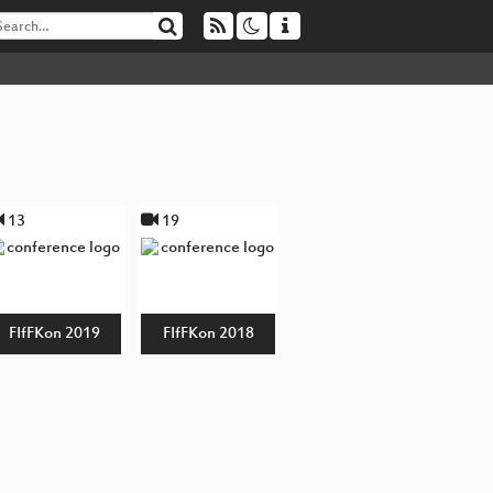
13
19
FIfFKon 2019
FIfFKon 2018