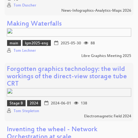
Tom Duscher
News-Infographics-Analytics-Maps 2026
Making Waterfalls
main
lgm2025-eng
2025-05-30
88
Tom Lechner
Libre Graphics Meeting 2025
Forgotten graphics technology: the wild
workings of the direct-view storage tube
CRT
Stage B
2024
2024-06-01
138
Tom Stepleton
Electromagnetic Field 2024
Inventing the wheel - Network
Orchestration at scale