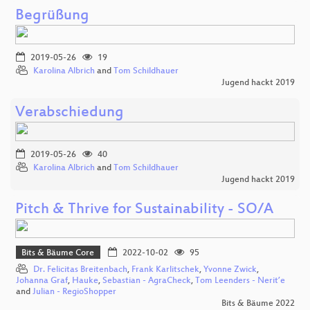
Begrüßung
2019-05-26
19
Karolina Albrich
and
Tom Schildhauer
Jugend hackt 2019
Verabschiedung
2019-05-26
40
Karolina Albrich
and
Tom Schildhauer
Jugend hackt 2019
Pitch & Thrive for Sustainability - SO/A
Bits & Bäume Core
2022-10-02
95
Dr. Felicitas Breitenbach
,
Frank Karlitschek
,
Yvonne Zwick
,
Johanna Graf
,
Hauke
,
Sebastian - AgraCheck
,
Tom Leenders - Nerit’e
and
Julian - RegioShopper
Bits & Bäume 2022