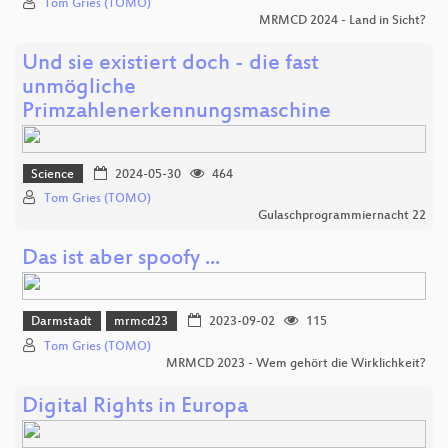
Tom Gries (TOMO)
MRMCD 2024 - Land in Sicht?
Und sie existiert doch - die fast
unmögliche
Primzahlenerkennungsmaschine
Science
2024-05-30
464
Tom Gries (TOMO)
Gulaschprogrammiernacht 22
Das ist aber spoofy ...
Darmstadt
mrmcd23
2023-09-02
115
Tom Gries (TOMO)
MRMCD 2023 - Wem gehört die Wirklichkeit?
Digital Rights in Europa