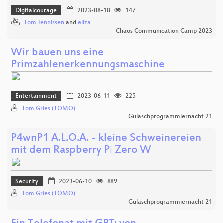
Digitalcourage
2023-08-18
147
Tom Jennissen
and
eliza
Chaos Communication Camp 2023
Wir bauen uns eine
Primzahlenerkennungsmaschine
Entertainment
2023-06-11
225
Tom Gries (TOMO)
Gulaschprogrammiernacht 21
P4wnP1 A.L.O.A. - kleine Schweinereien
mit dem Raspberry Pi Zero W
Security
2023-06-10
889
Tom Gries (TOMO)
Gulaschprogrammiernacht 21