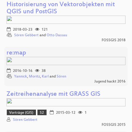
Historisierung von Vektorobjekten mit
QGIS und PostGIS
2018-03-23
121
Sören Gebbert
and
Otto Dassau
FOSSGIS 2018
re:map
2016-10-16
38
Yannick
,
Moritz
,
Karl
and
Sören
Jugend hackt 2016
Zeitreihenanalyse mit GRASS GIS
Vorträge (GIS)
S2
2015-03-12
1
Sören Gebbert
FOSSGIS 2015