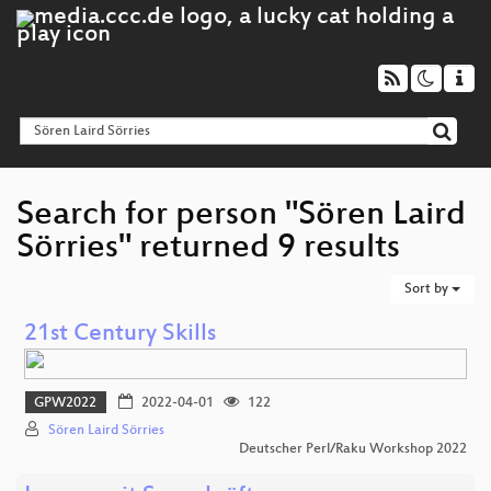
Search for person "Sören Laird
Sörries" returned 9 results
Sort by
21st Century Skills
GPW2022
2022-04-01
122
Sören Laird Sörries
Deutscher Perl/Raku Workshop 2022