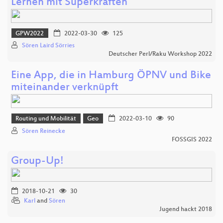
Lernen mit Superkräften
GPW2022
2022-03-30
125
Sören Laird Sörries
Deutscher Perl/Raku Workshop 2022
Eine App, die in Hamburg ÖPNV und Bike
miteinander verknüpft
Routing und Mobilität
Geo
2022-03-10
90
Sören Reinecke
FOSSGIS 2022
Group-Up!
2018-10-21
30
Karl
and
Sören
Jugend hackt 2018