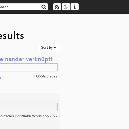
esults
Sort by
einander verknüpft
FOSSGIS 2022
e
eutscher Perl/Raku Workshop 2022