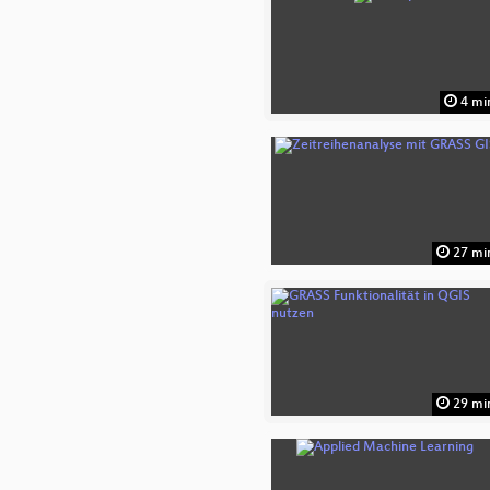
4 mi
27 mi
29 mi