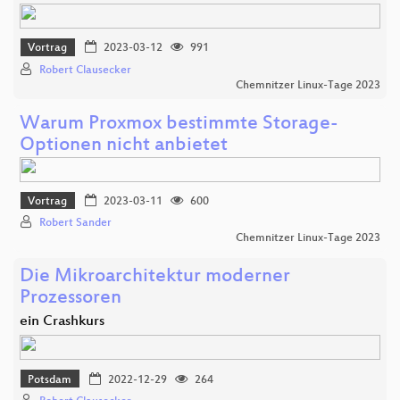
Vortrag
2023-03-12
991
Robert Clausecker
Chemnitzer Linux-Tage 2023
Warum Proxmox bestimmte Storage-
Optionen nicht anbietet
Vortrag
2023-03-11
600
Robert Sander
Chemnitzer Linux-Tage 2023
Die Mikroarchitektur moderner
Prozessoren
ein Crashkurs
Potsdam
2022-12-29
264