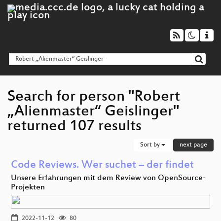
Search for person "Robert
„Alienmaster“ Geislinger"
returned 107 results
Sort by
next page
Code Reviews. Wer suchet – der findet
Unsere Erfahrungen mit dem Review von OpenSource-
Projekten
2022-11-12
80