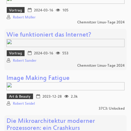
Vortrag
2024-03-16
105
Robert Müller
Chemnitzer Linux-Tage 2024
Wie funktioniert das Internet?
Vortrag
2024-03-16
553
Robert Sander
Chemnitzer Linux-Tage 2024
Image Making Fatigue
Art & Beauty
2023-12-28
2.3k
Robert Seidel
37C3: Unlocked
Die Mikroarchitektur moderner
Prozessoren: ein Crashkurs