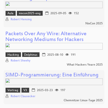
Aula
nixcon2025-eng
2025-09-05
152
Robert Hensing
NixCon 2025
Packets Over Any Wire: Alternative
Networking Mediums for Hackers
Hacking
Delphinus
2025-08-10
191
Robert Sheehy
What Hackers Yearn 2025
SIMD-Programmierung: Eine Einführung
Vortrag
V3
2025-03-23
197
Robert Clausecker
Chemnitzer Linux-Tage 2025