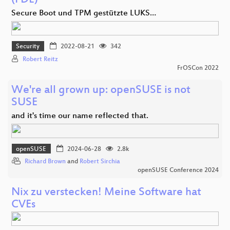
(FDE)
Secure Boot und TPM gestützte LUKS…
Security
2022-08-21
342
Robert Reitz
FrOSCon 2022
We're all grown up: openSUSE is not
SUSE
and it's time our name reflected that.
openSUSE
2024-06-28
2.8k
Richard Brown
and
Robert Sirchia
openSUSE Conference 2024
Nix zu verstecken! Meine Software hat
CVEs