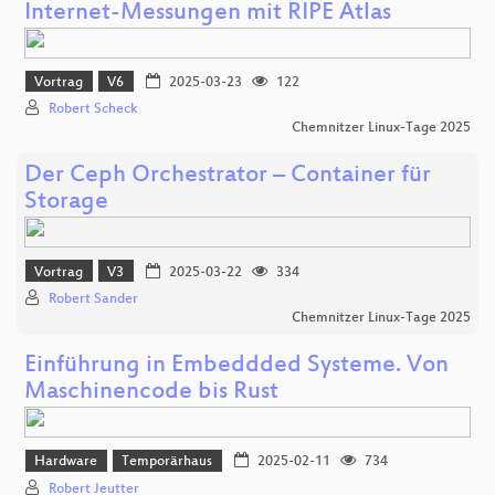
Internet-Messungen mit RIPE Atlas
Vortrag
V6
2025-03-23
122
Robert Scheck
Chemnitzer Linux-Tage 2025
Der Ceph Orchestrator – Container für
Storage
Vortrag
V3
2025-03-22
334
Robert Sander
Chemnitzer Linux-Tage 2025
Einführung in Embeddded Systeme. Von
Maschinencode bis Rust
Hardware
Temporärhaus
2025-02-11
734
Robert Jeutter