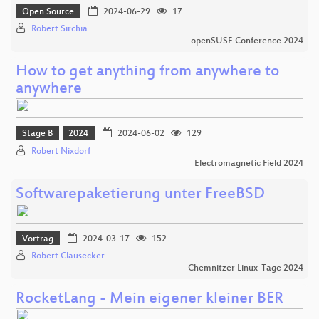
Open Source
2024-06-29
17
Robert Sirchia
openSUSE Conference 2024
How to get anything from anywhere to
anywhere
Stage B
2024
2024-06-02
129
Robert Nixdorf
Electromagnetic Field 2024
Softwarepaketierung unter FreeBSD
Vortrag
2024-03-17
152
Robert Clausecker
Chemnitzer Linux-Tage 2024
RocketLang - Mein eigener kleiner BER