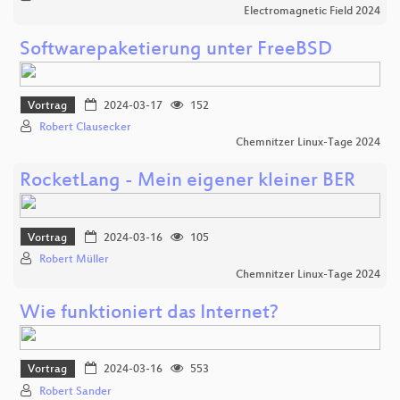
Electromagnetic Field 2024
Softwarepaketierung unter FreeBSD
Vortrag
2024-03-17
152
Robert Clausecker
Chemnitzer Linux-Tage 2024
RocketLang - Mein eigener kleiner BER
Vortrag
2024-03-16
105
Robert Müller
Chemnitzer Linux-Tage 2024
Wie funktioniert das Internet?
Vortrag
2024-03-16
553
Robert Sander