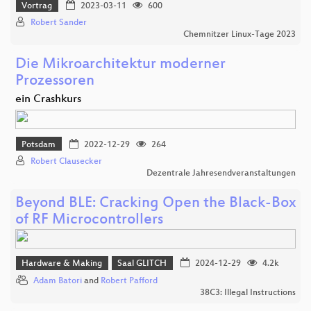
Vortrag
2023-03-11
600
Robert Sander
Chemnitzer Linux-Tage 2023
Die Mikroarchitektur moderner
Prozessoren
ein Crashkurs
Potsdam
2022-12-29
264
Robert Clausecker
Dezentrale Jahresendveranstaltungen
Beyond BLE: Cracking Open the Black-Box
of RF Microcontrollers
Hardware & Making
Saal GLITCH
2024-12-29
4.2k
Adam Batori
and
Robert Pafford
38C3: Illegal Instructions