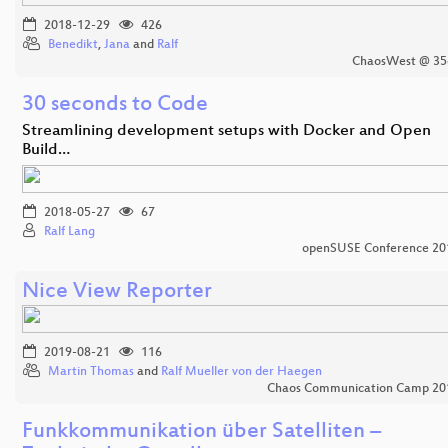
2018-12-29
426
Benedikt
,
Jana
and
Ralf
ChaosWest @ 35
30 seconds to Code
Streamlining development setups with Docker and Open
Build…
2018-05-27
67
Ralf Lang
openSUSE Conference 20
Nice View Reporter
2019-08-21
116
Martin Thomas
and
Ralf Mueller von der Haegen
Chaos Communication Camp 20
Funkkommunikation über Satelliten –