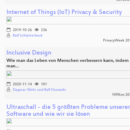
Internet of Things (IoT) Privacy & Security
2019-10-26
236
Ralf Schlatterbeck
PrivacyWeek 20
Inclusive Design
Wie man das Leben von Menschen verbessern kann, indem
man…
2020-11-14
101
Dagmar Wehr und Ralf Ossowski
FIfFKon 20
Ultraschall - die 5 größten Probleme unsere
Software und wie wir sie lösen