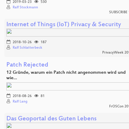
2019-03-23
530
Ralf Stockmann
SUBSCRIBE 
Internet of Things (IoT) Privacy & Security
2018-10-26
187
Ralf Schlatterbeck
PrivacyWeek 20
Patch Rejected
12 Gründe, warum ein Patch nicht angenommen wird und
wie…
2018-08-26
81
Ralf Lang
FrOSCon 20
Das Geoportal des Guten Lebens