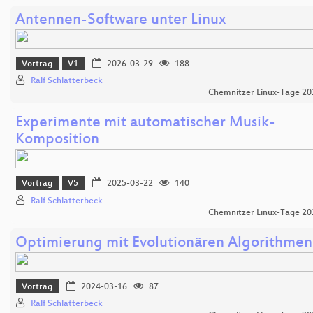
Antennen-Software unter Linux
Vortrag
V1
2026-03-29
188
Ralf Schlatterbeck
Chemnitzer Linux-Tage 20
Experimente mit automatischer Musik-
Komposition
Vortrag
V5
2025-03-22
140
Ralf Schlatterbeck
Chemnitzer Linux-Tage 20
Optimierung mit Evolutionären Algorithmen
Vortrag
2024-03-16
87
Ralf Schlatterbeck