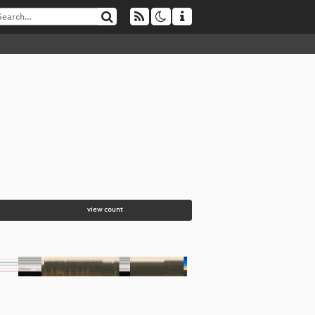
view count