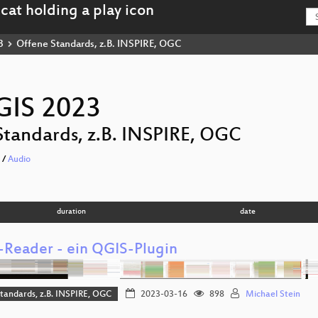
3
Offene Standards, z.B. INSPIRE, OGC
GIS 2023
Standards, z.B. INSPIRE, OGC
/
Audio
duration
date
-Reader - ein QGIS-Plugin
tandards, z.B. INSPIRE, OGC
2023-03-16
898
Michael Stein