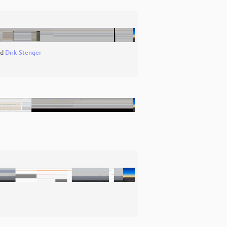
nd
Dirk Stenger