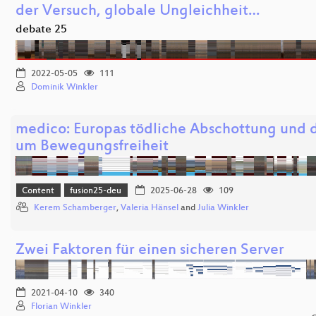
der Versuch, globale Ungleichheit…
debate 25
2022-05-05
111
Dominik Winkler
medico: Europas tödliche Abschottung und 
um Bewegungsfreiheit
Content
fusion25-deu
2025-06-28
109
Kerem Schamberger
,
Valeria Hänsel
and
Julia Winkler
Zwei Faktoren für einen sicheren Server
2021-04-10
340
Florian Winkler