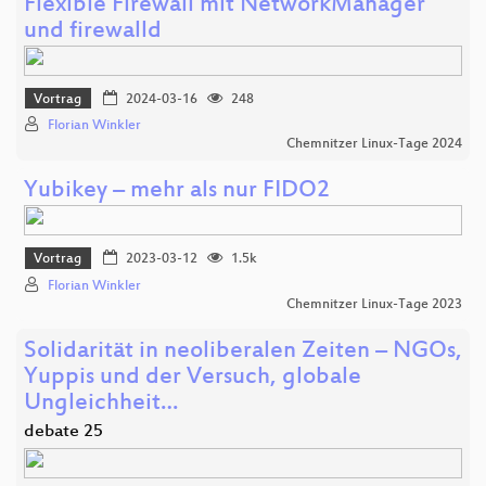
Flexible Firewall mit NetworkManager
und firewalld
Vortrag
2024-03-16
248
Florian Winkler
Chemnitzer Linux-Tage 2024
Yubikey – mehr als nur FIDO2
Vortrag
2023-03-12
1.5k
Florian Winkler
Chemnitzer Linux-Tage 2023
Solidarität in neoliberalen Zeiten – NGOs,
Yuppis und der Versuch, globale
Ungleichheit…
debate 25