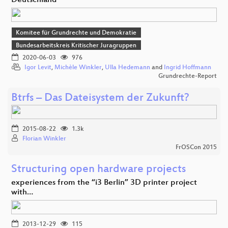
Deutschland
Komitee für Grundrechte und Demokratie
Bundesarbeitskreis Kritischer Juragruppen
2020-06-03
976
Igor Levit
,
Michèle Winkler
,
Ulla Hedemann
and
Ingrid Hoffmann
Grundrechte-Report
Btrfs – Das Dateisystem der Zukunft?
2015-08-22
1.3k
Florian Winkler
FrOSCon 2015
Structuring open hardware projects
experiences from the “i3 Berlin” 3D printer project
with…
2013-12-29
115