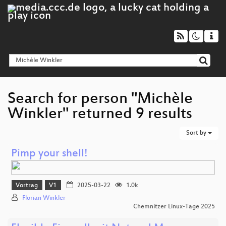
Search for person "Michèle
Winkler" returned 9 results
Sort by
Pimp your shell!
Vortrag
V1
2025-03-22
1.0k
Florian Winkler
Chemnitzer Linux-Tage 2025