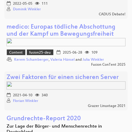
2022-05-05
111
Dominik Winkler
CADUS Debate!
medico: Europas tödliche Abschottung
und der Kampf um Bewegungsfreiheit
Content
fusion25-deu
2025-06-28
109
Kerem Schamberger
,
Valeria Hänsel
and
Julia Winkler
Fusion ConTent 2025
Zwei Faktoren für einen sicheren Server
2021-04-10
340
Florian Winkler
Grazer Linuxtage 2021
Grundrechte-Report 2020
Zur Lage der Bürger- und Menschenrechte in