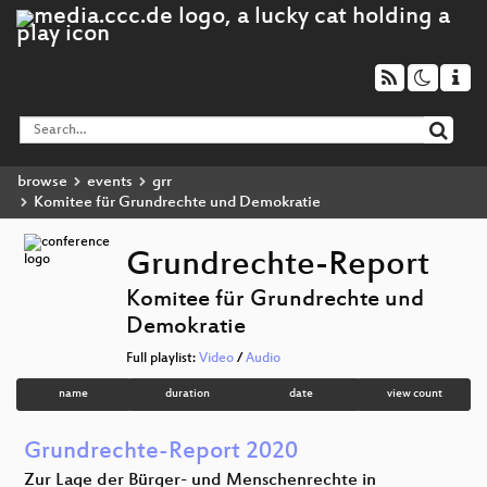
browse
events
grr
Komitee für Grundrechte und Demokratie
Grundrechte-Report
Komitee für Grundrechte und
Demokratie
Full playlist:
Video
/
Audio
name
duration
date
view count
Grundrechte-Report 2020
Zur Lage der Bürger- und Menschenrechte in