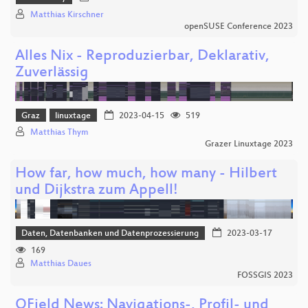
Matthias Kirschner
openSUSE Conference 2023
Alles Nix - Reproduzierbar, Deklarativ,
Zuverlässig
Graz
linuxtage
2023-04-15
519
Matthias Thym
Grazer Linuxtage 2023
How far, how much, how many - Hilbert
und Dijkstra zum Appell!
Daten, Datenbanken und Datenprozessierung
2023-03-17
169
Matthias Daues
FOSSGIS 2023
QField News: Navigations-, Profil- und