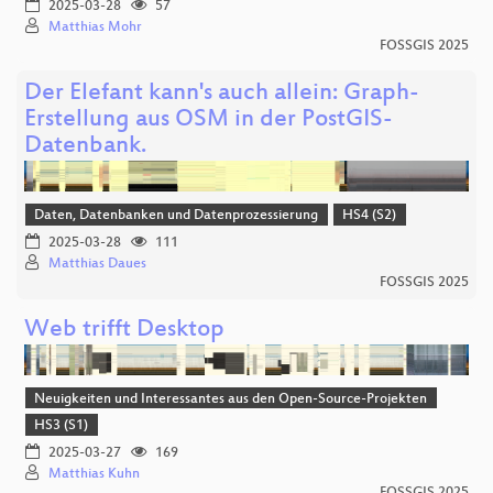
2025-03-28
57
Matthias Mohr
FOSSGIS 2025
Der Elefant kann's auch allein: Graph-
Erstellung aus OSM in der PostGIS-
Datenbank.
Daten, Datenbanken und Datenprozessierung
HS4 (S2)
2025-03-28
111
Matthias Daues
FOSSGIS 2025
Web trifft Desktop
Neuigkeiten und Interessantes aus den Open-Source-Projekten
HS3 (S1)
2025-03-27
169
Matthias Kuhn
FOSSGIS 2025