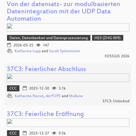
Von der datensatz- zur modulbasierten
Datenintegration mit der UDP Data
Automation
Daten, Datenbanken und Datenprozessierung
HS3 (ZHG 009)
2026-03-25
147
Katharina Lupp
and
Sarah Spönemann
FOSSGIS 2026
37C3: Feierlicher Abschluss
CCC
2023-12-30
3.1k
Katharina Nocun
,
derPUPE
and
Mullana
37C3: Unlocked
37C3: Feierliche Eröffnung
CCC
2023-12-27
9.5k