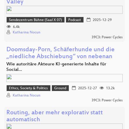
Valley
Sendezentrum Bühne (Saal X 07)
Podcast
2025-12-29
6.4k
Katharina Nocun
39C3: Power Cycles
Doomsday-Porn, Schäferhunde und die
„niedliche Abschiebung“ von nebenan
Wie autoritäre Akteure KI-generierte Inhalte für
Social…
Ethics, Society & Politics
Ground
2025-12-27
13.2k
Katharina Nocun
39C3: Power Cycles
Routing, aber mehr explorativ statt
automatisch