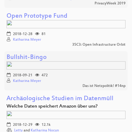
PrivacyWeek 2019
Open Prototype Fund
2018-12-28
81
Katharina Meyer
35C3: Open Infrastructure Orbit
Bullshit-Bingo
2018-09-21
472
Katharina Meyer
Das ist Netzpolitik! #14np
Archäologische Studien im Datenmüll
Welche Daten speichert Amazon über uns?
2018-12-29
12.1k
Letty
and
Katharina Nocun