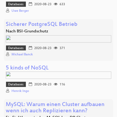
Databases
2020-08-23
633
Uwe Berger
Sicherer PostgreSQL Betrieb
Nach BSI-Grundschutz
Databases
2020-08-23
371
Michael Banck
5 kinds of NoSQL
Databases
2020-08-23
116
Henrik Ingo
MySQL: Warum einen Cluster aufbauen
wenn ich auch Replizieren kann?