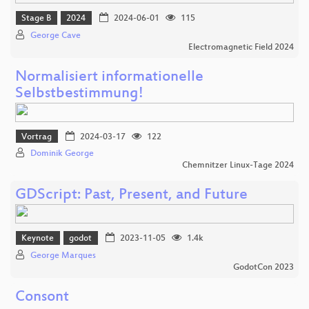
Stage B
2024
2024-06-01
115
George Cave
Electromagnetic Field 2024
Normalisiert informationelle
Selbstbestimmung!
Vortrag
2024-03-17
122
Dominik George
Chemnitzer Linux-Tage 2024
GDScript: Past, Present, and Future
Keynote
godot
2023-11-05
1.4k
George Marques
GodotCon 2023
Consont