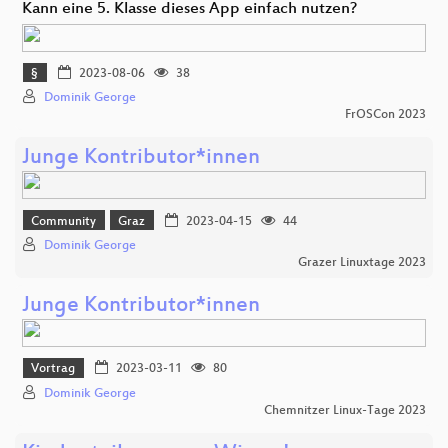
Kann eine 5. Klasse dieses App einfach nutzen?
§
2023-08-06
38
Dominik George
FrOSCon 2023
Junge Kontributor*innen
Community
Graz
2023-04-15
44
Dominik George
Grazer Linuxtage 2023
Junge Kontributor*innen
Vortrag
2023-03-11
80
Dominik George
Chemnitzer Linux-Tage 2023