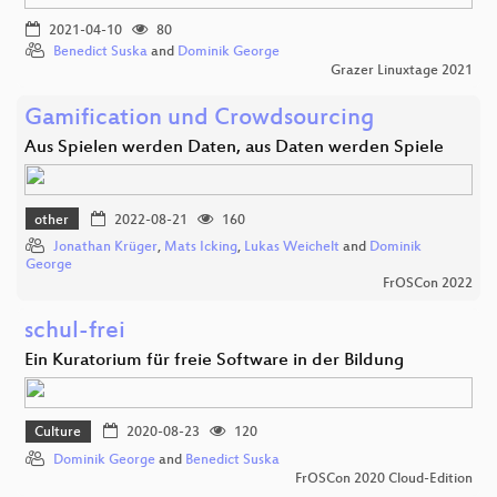
2021-04-10
80
Benedict Suska
and
Dominik George
Grazer Linuxtage 2021
Gamification und Crowdsourcing
Aus Spielen werden Daten, aus Daten werden Spiele
other
2022-08-21
160
Jonathan Krüger
,
Mats Icking
,
Lukas Weichelt
and
Dominik
George
FrOSCon 2022
schul-frei
Ein Kuratorium für freie Software in der Bildung
Culture
2020-08-23
120
Dominik George
and
Benedict Suska
FrOSCon 2020 Cloud-Edition