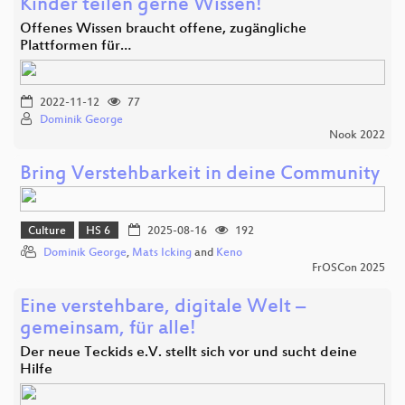
Kinder teilen gerne Wissen!
Offenes Wissen braucht offene, zugängliche
Plattformen für…
2022-11-12
77
Dominik George
Nook 2022
Bring Verstehbarkeit in deine Community
Culture
HS 6
2025-08-16
192
Dominik George
,
Mats Icking
and
Keno
FrOSCon 2025
Eine verstehbare, digitale Welt –
gemeinsam, für alle!
Der neue Teckids e.V. stellt sich vor und sucht deine
Hilfe