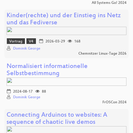
All Systems Go! 2024
Kinder(rechte) und der Einstieg ins Netz
und das Fediverse
Vortrag
V4
2026-03-29
168
Dominik George
Chemnitzer Linux-Tage 2026
Normalisiert informationelle
Selbstbestimmung
2024-08-17
88
Dominik George
FrOSCon 2024
Connecting Arduinos to websites: A
sequence of chaotic live demos