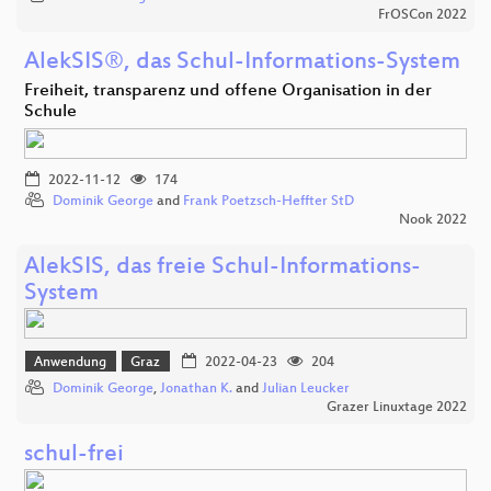
FrOSCon 2022
AlekSIS®, das Schul-Informations-System
Freiheit, transparenz und offene Organisation in der
Schule
2022-11-12
174
Dominik George
and
Frank Poetzsch-Heffter StD
Nook 2022
AlekSIS, das freie Schul-Informations-
System
Anwendung
Graz
2022-04-23
204
Dominik George
,
Jonathan K.
and
Julian Leucker
Grazer Linuxtage 2022
schul-frei