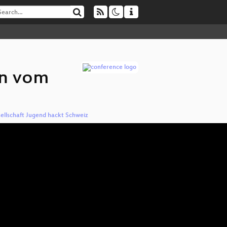
en vom
ellschaft Jugend hackt Schweiz