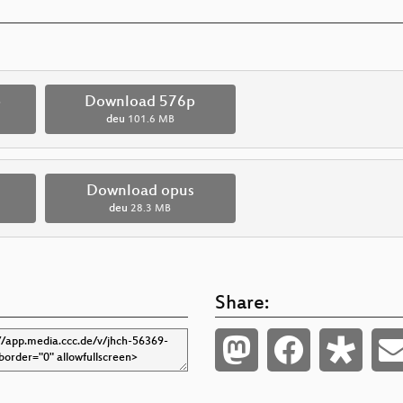
p
Download 576p
deu
101.6 MB
Download opus
deu
28.3 MB
Share: