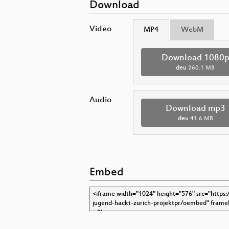
Download
Video
MP4
WebM
Download 1080
deu
260.1 MB
Audio
Download mp3
deu
41.6 MB
Embed