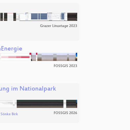
Grazer Linuxtage 2023
nEnergie
FOSSGIS 2023
ng im Nationalpark
FOSSGIS 2026
d
Sönke Birk