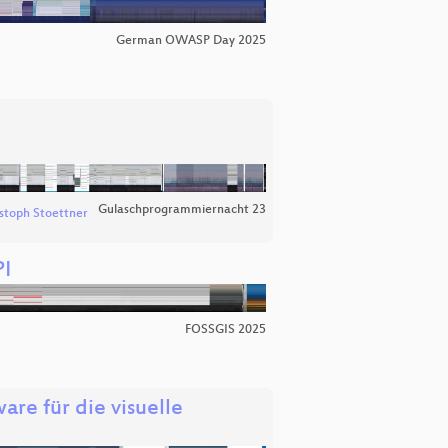
German OWASP Day 2025
Gulaschprogrammiernacht 23
stoph Stoettner
PI
FOSSGIS 2025
are für die visuelle