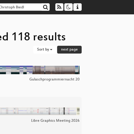
ed 118 results
Sort by
next page
Gulaschprogrammiernacht 20
Libre Graphics Meeting 2026