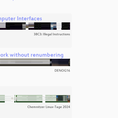
mputer Interfaces
38C3: Illegal Instructions
work without renumbering
DENOG16
Chemnitzer Linux-Tage 2024