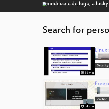
Search for perso
Linux
Security
56 min
Freez
Zollhof
54 min