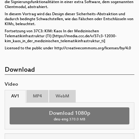
die Signierungsfunktionalitäten in einer extra Software, dem sogenannten
Clientmodul, abstrahiert.
In diesem Vortrag wird das Design dieser Sicherheits-Abstraktion und
dadurch bedingte Schwachstellen, wie das Fälschen oder Entschlüsseln von
KIMs, beleuchtet.
Fortsetzung von 37C3: KIM: Kaos In der Medizinischen
Telematikinfrastruktur (TI) [https://media.ccc.de/v/37c3-12030-
kim_kaos_in_der_medizinischen_telematikinfrastruktur_ti]
Licensed to the public under http://creativecommons.org/licenses/by/4.0
Download
Video
AV1
MP4
WebM
Download 1080p
deu-eng
370.0 MB