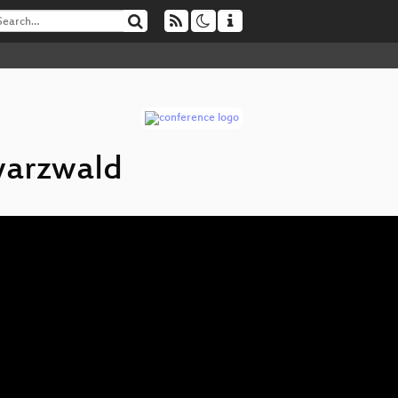
warzwald