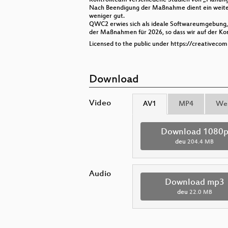
Nach Beendigung der Maßnahme dient ein weiter
weniger gut.
QWC2 erwies sich als ideale Softwareumgebung, 
der Maßnahmen für 2026, so dass wir auf der Ko
Licensed to the public under https://creativeco
Download
Video
AV1
MP4
We
Download 1080
deu
204.4 MB
Audio
Download mp3
deu
22.0 MB