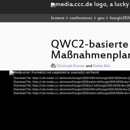
browse
conferences
geo
fossgis202
QWC2-basierte 
Maßnahmenplan
Christoph Dreiser
and
Sönke Birk
Media error: Format(s) not supported or source(s) not found
Video
Player
Download File: https://cdn.media.ccc.de/events/fossgis/2026/h264-hd/fossgis2026-84334-d
Download File: https://cdn.media.ccc.de/events/fossgis/2026/webm-hd/fossgis2026-84334
Download File: https://cdn.media.ccc.de/events/fossgis/2026/av1-hd/fossgis2026-84334-d
Download File: https://cdn.media.ccc.de/events/fossgis/2026/h264-sd/fossgis2026-84334-d
Download File: https://cdn.media.ccc.de/events/fossgis/2026/webm-sd/fossgis2026-84334