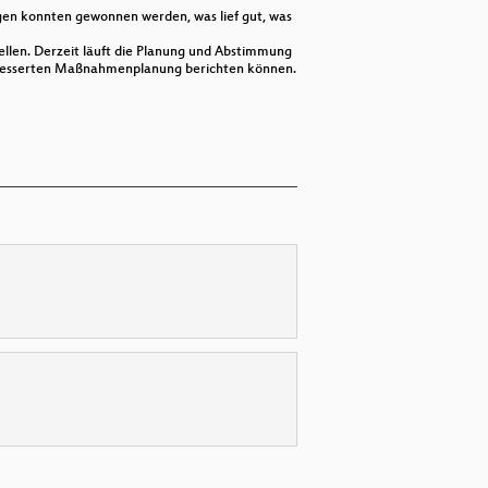
en konnten gewonnen werden, was lief gut, was
llen. Derzeit läuft die Planung und Abstimmung
verbesserten Maßnahmenplanung berichten können.