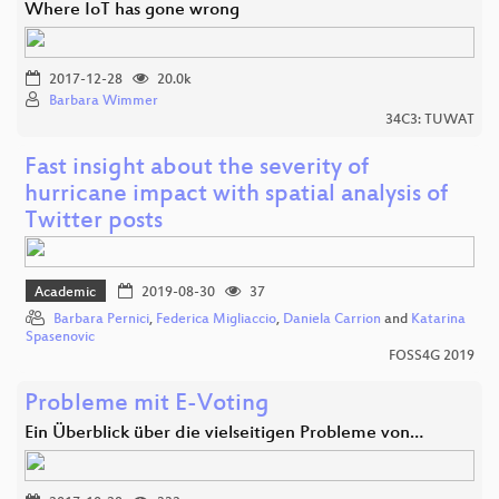
Where IoT has gone wrong
2017-12-28
20.0k
Barbara Wimmer
34C3: TUWAT
Fast insight about the severity of
hurricane impact with spatial analysis of
Twitter posts
Academic
2019-08-30
37
Barbara Pernici
,
Federica Migliaccio
,
Daniela Carrion
and
Katarina
Spasenovic
FOSS4G 2019
Probleme mit E-Voting
Ein Überblick über die vielseitigen Probleme von…