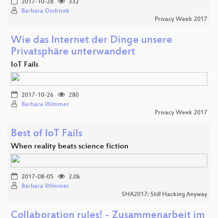
2017-10-28
332
Barbara Ondrisek
Privacy Week 2017
Wie das Internet der Dinge unsere
Privatsphäre unterwandert
IoT Fails
2017-10-26
280
Barbara Wimmer
Privacy Week 2017
Best of IoT Fails
When reality beats science fiction
2017-08-05
2.0k
Barbara Wimmer
SHA2017: Still Hacking Anyway
Collaboration rules! - Zusammenarbeit im