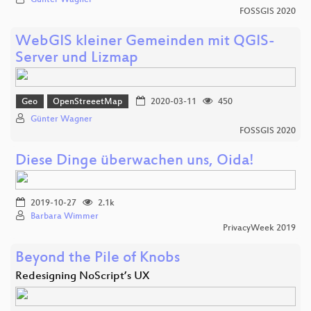
Günter Wagner
FOSSGIS 2020
WebGIS kleiner Gemeinden mit QGIS-
Server und Lizmap
Geo
OpenStreeetMap
2020-03-11
450
Günter Wagner
FOSSGIS 2020
Diese Dinge überwachen uns, Oida!
2019-10-27
2.1k
Barbara Wimmer
PrivacyWeek 2019
Beyond the Pile of Knobs
Redesigning NoScript’s UX