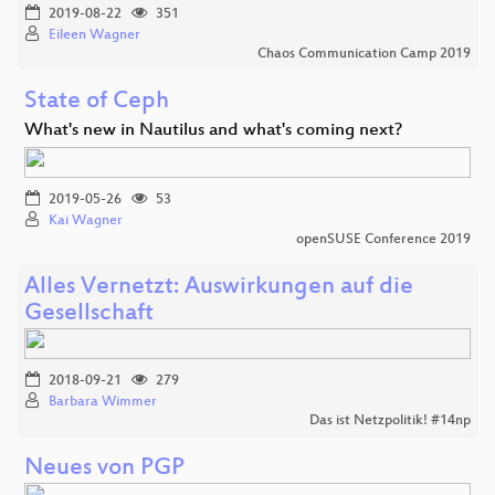
2019-08-22
351
Eileen Wagner
Chaos Communication Camp 2019
State of Ceph
What's new in Nautilus and what's coming next?
2019-05-26
53
Kai Wagner
openSUSE Conference 2019
Alles Vernetzt: Auswirkungen auf die
Gesellschaft
2018-09-21
279
Barbara Wimmer
Das ist Netzpolitik! #14np
Neues von PGP