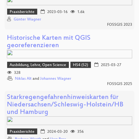
Praxisberichte
2023-03-16
1.6k
Günter Wagner
FOSSGIS 2023
Historische Karten mit QGIS
georeferenzieren
Ausbildung, Lehre, Open Science
HS4 (S2)
2025-03-27
328
Niklas Alt
and
Johannes Wagner
FOSSGIS 2025
Starkregengefahrenhinweiskarten für
Niedersachsen/Schleswig-Holstein/HB
und Hamburg
Praxisberichte
2024-03-20
356