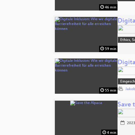
46 min
Digita
Ethics, S
59 min
Digita
Eingesch
Jakob
55 min
Save 
2023
4 min