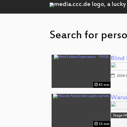
Search for pers
Blind
2024-
83 min
Warum
Stage H
33 min