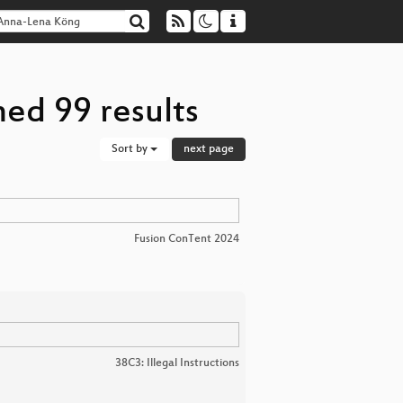
ed 99 results
Sort by
next page
Fusion ConTent 2024
38C3: Illegal Instructions