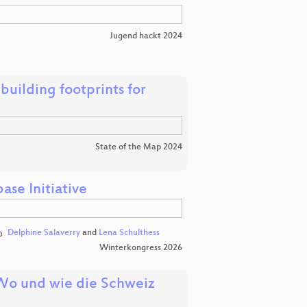
Jugend hackt 2024
building footprints for
State of the Map 2024
ase Initiative
Delphine Salaverry
and
Lena Schulthess
Winterkongress 2026
 Wo und wie die Schweiz