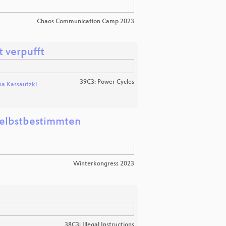
Chaos Communication Camp 2023
t verpufft
39C3: Power Cycles
a Kassautzki
 selbstbestimmten
Winterkongress 2023
38C3: Illegal Instructions