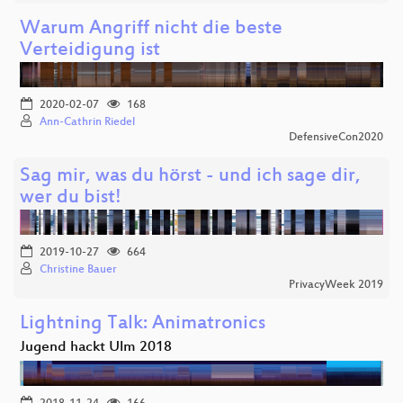
Warum Angriff nicht die beste
Verteidigung ist
2020-02-07
168
Ann-Cathrin Riedel
DefensiveCon2020
Sag mir, was du hörst - und ich sage dir,
wer du bist!
2019-10-27
664
Christine Bauer
PrivacyWeek 2019
Lightning Talk: Animatronics
Jugend hackt Ulm 2018