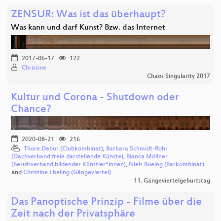
ZENSUR: Was ist das überhaupt?
Was kann und darf Kunst? Bzw. das Internet
2017-06-17
122
Christine
Chaos Singularity 2017
Kultur und Corona - Shutdown oder
Chance?
2020-08-21
216
Thore Debor (Clubkombinat)
,
Barbara Schmidt-Rohr
(Dachverband freie darstellende Künste)
,
Bianca Möllner
(Berufsverband bildender Künstler*innen)
,
Niels Boeing (Barkombinat)
and
Christine Ebeling (Gängeviertel)
11. Gängeviertelgeburtstag
Das Panoptische Prinzip - Filme über die
Zeit nach der Privatsphäre