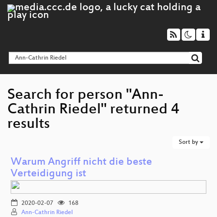
Search for person "Ann-
Cathrin Riedel" returned 4
results
Sort by
Warum Angriff nicht die beste
Verteidigung ist
2020-02-07
168
Ann-Cathrin Riedel