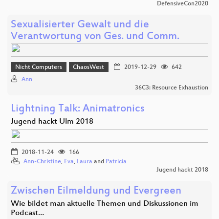
DefensiveCon2020
Sexualisierter Gewalt und die
Verantwortung von Ges. und Comm.
Nicht Computers
ChaosWest
2019-12-29
642
Ann
36C3: Resource Exhaustion
Lightning Talk: Animatronics
Jugend hackt Ulm 2018
2018-11-24
166
Ann-Christine
,
Eva
,
Laura
and
Patricia
Jugend hackt 2018
Zwischen Eilmeldung und Evergreen
Wie bildet man aktuelle Themen und Diskussionen im
Podcast…