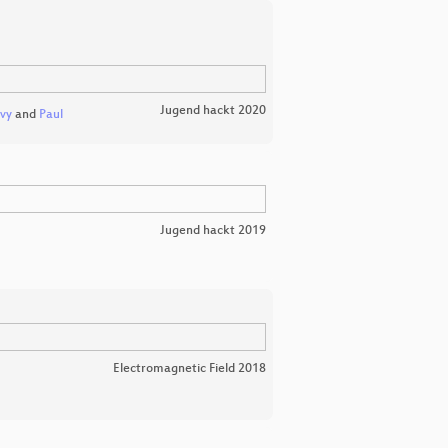
Jugend hackt 2020
vy
and
Paul
Jugend hackt 2019
e
Electromagnetic Field 2018