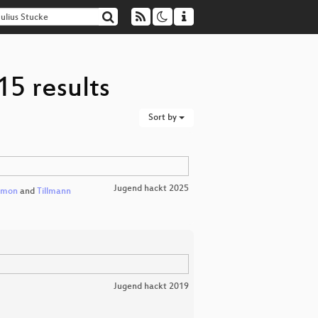
15 results
Sort by
Jugend hackt 2025
imon
and
Tillmann
Jugend hackt 2019