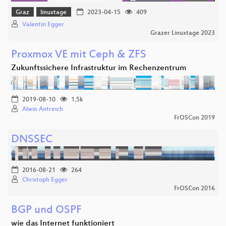
Graz
linuxtage
2023-04-15
409
Valentin Egger
Grazer Linuxtage 2023
Proxmox VE mit Ceph & ZFS
Zukunftssichere Infrastruktur im Rechenzentrum
2019-08-10
1.5k
Alwin Antreich
FrOSCon 2019
DNSSEC
2016-08-21
264
Christoph Egger
FrOSCon 2016
BGP und OSPF
wie das Internet funktioniert