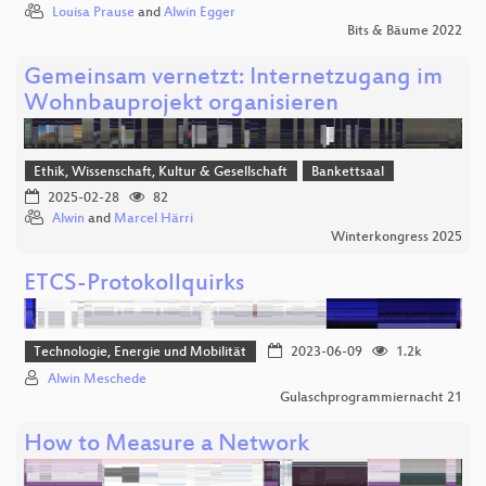
Louisa Prause
and
Alwin Egger
Bits & Bäume 2022
Gemeinsam vernetzt: Internetzugang im
Wohnbauprojekt organisieren
Ethik, Wissenschaft, Kultur & Gesellschaft
Bankettsaal
2025-02-28
82
Alwin
and
Marcel Härri
Winterkongress 2025
ETCS-Protokollquirks
Technologie, Energie und Mobilität
2023-06-09
1.2k
Alwin Meschede
Gulaschprogrammiernacht 21
How to Measure a Network