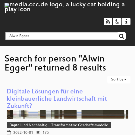
Search for person "Alwin
Egger" returned 8 results
Sort by
Digitale Lösungen für eine
kleinbäuerliche Landwirtschaft mit
Zukunft?
Digital und Nachhaltig – Transformative Geschäftsmodelle
2022-10-01
175