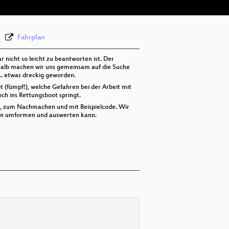
Fahrplan
 nicht so leicht zu beantworten ist. Der
eshalb machen wir uns gemeinsam auf die Suche
... etwas dreckig geworden.
t (fümpf!), welche Gefahren bei der Arbeit mit
ch ins Rettungsboot springt.
ch, zum Nachmachen und mit Beispielcode. Wir
ren umformen und auswerten kann.