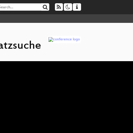
atzsuche