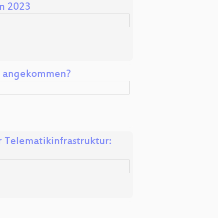
in 2023
am angekommen?
 Telematikinfrastruktur: