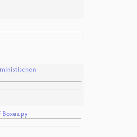
ministischen
f Boxes.py