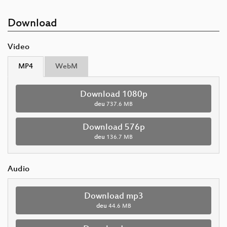
Download
Video
MP4
WebM
Download 1080p
deu
737.6 MB
Download 576p
deu
136.7 MB
Audio
Download mp3
deu
44.6 MB