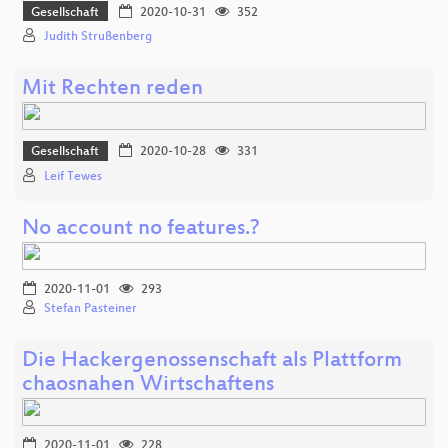
Gesellschaft
2020-10-31
352
Judith Strußenberg
Mit Rechten reden
Gesellschaft
2020-10-28
331
Leif Tewes
No account no features.?
2020-11-01
293
Stefan Pasteiner
Die Hackergenossenschaft als Plattform
chaosnahen Wirtschaftens
2020-11-01
228