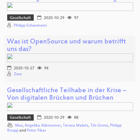
Gesellschaft
2020-10-29
97
Philipp Schaumann
Was ist OpenSource und warum betrifft
uns das?
2020-10-27
94
Zem
Gesellschaftliche Teilhabe in der Krise –
Von digitalen Brücken und Brüchen
Gesellschaft
2020-10-29
88
Max
,
Angelika Adensamer
,
Tereza Maletz
,
Tilo Grenz
,
Philipp
Knopp
and
Peter Fikar