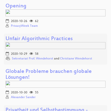
Opening
2020-10-26
62
PrivacyWeek Team
Unfair Algorithmic Practices
2020-10-29
58
Sekretariat Prof. Wendehorst
and
Christiane Wendehorst
Globale Probleme brauchen globale
Lösungen!
2020-10-30
55
Alexander Sander
Privatheit und Selbstbestimmung -