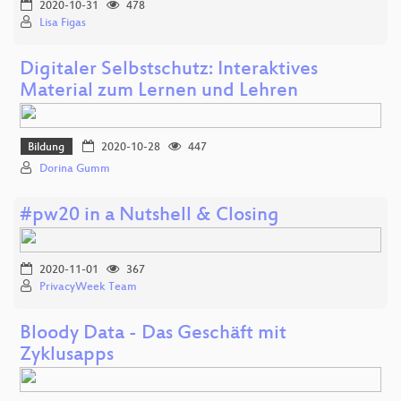
2020-10-31
478
Lisa Figas
Digitaler Selbstschutz: Interaktives
Material zum Lernen und Lehren
Bildung
2020-10-28
447
Dorina Gumm
#pw20 in a Nutshell & Closing
2020-11-01
367
PrivacyWeek Team
Bloody Data - Das Geschäft mit
Zyklusapps