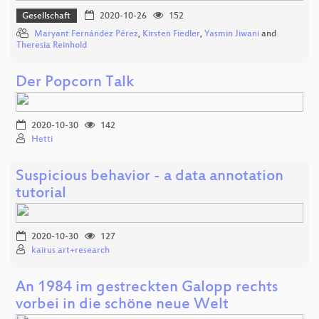
Gesellschaft
2020-10-26
152
Maryant Fernández Pérez
,
Kirsten Fiedler
,
Yasmin Jiwani
and
Theresia Reinhold
Der Popcorn Talk
2020-10-30
142
Hetti
Suspicious behavior - a data annotation
tutorial
2020-10-30
127
kairus art+research
An 1984 im gestreckten Galopp rechts
vorbei in die schöne neue Welt