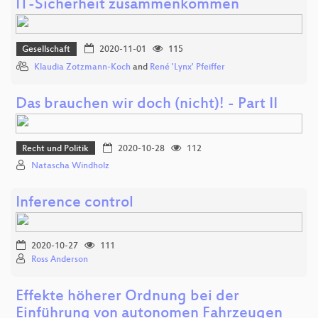
IT-Sicherheit zusammenkommen
Gesellschaft
2020-11-01
115
Klaudia Zotzmann-Koch
and
René 'Lynx' Pfeiffer
Das brauchen wir doch (nicht)! - Part II
Recht und Politik
2020-10-28
112
Natascha Windholz
Inference control
2020-10-27
111
Ross Anderson
Effekte höherer Ordnung bei der
Einführung von autonomen Fahrzeugen