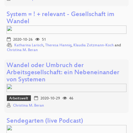
System = ! + relevant - Gesellschaft im
Wandel
2020-10-26
51
Katharina Larisch
,
Theresa Hannig
,
Klaudia Zotzmann-Koch
and
Christina M. Beran
Wandel oder Umbruch der
Arbeitsgesellschaft: ein Nebeneinander
von Systemen
Arbeitswelt
2020-10-29
46
Christina M. Beran
Sendegarten (live Podcast)