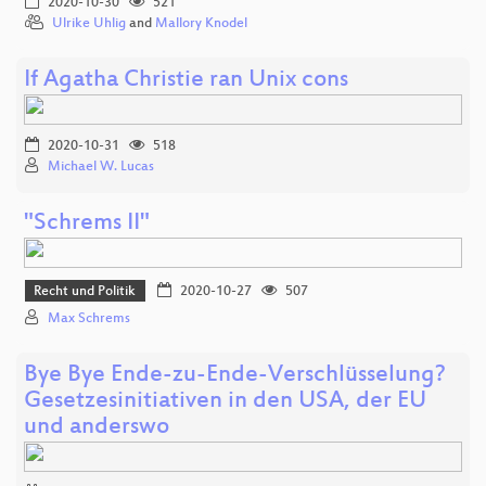
2020-10-30
521
Ulrike Uhlig
and
Mallory Knodel
If Agatha Christie ran Unix cons
2020-10-31
518
Michael W. Lucas
"Schrems II"
Recht und Politik
2020-10-27
507
Max Schrems
Bye Bye Ende-zu-Ende-Verschlüsselung?
Gesetzesinitiativen in den USA, der EU
und anderswo