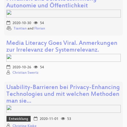
Autonomie und Öffentlichkeit
2020-10-30
54
Tiantian
and
Florian
Media Literacy Goes Viral. Anmerkungen
zur Irrelevanz der Systemrelevanz.
2020-10-26
54
Christian Swertz
Usability-Barrieren bei Privacy-Enhancing
Technologies und mit welchen Methoden
man sie…
Entwicklung
2020-11-01
53
Christine Kipke