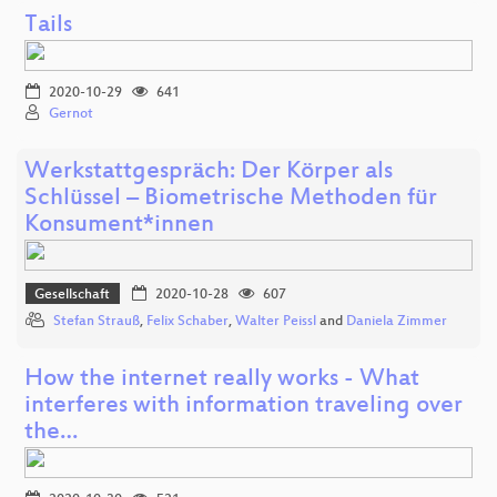
Tails
2020-10-29
641
Gernot
Werkstattgespräch: Der Körper als
Schlüssel – Biometrische Methoden für
Konsument*innen
Gesellschaft
2020-10-28
607
Stefan Strauß
,
Felix Schaber
,
Walter Peissl
and
Daniela Zimmer
How the internet really works - What
interferes with information traveling over
the…