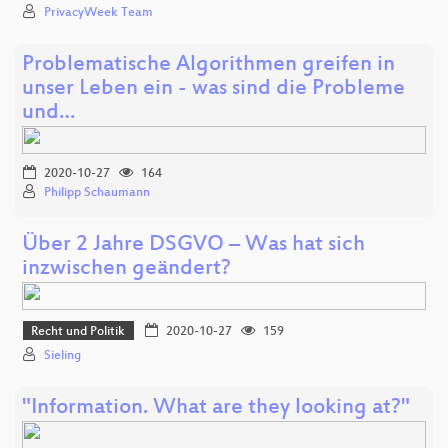
PrivacyWeek Team
Problematische Algorithmen greifen in
unser Leben ein - was sind die Probleme
und…
2020-10-27
164
Philipp Schaumann
Über 2 Jahre DSGVO – Was hat sich
inzwischen geändert?
Recht und Politik
2020-10-27
159
Sieling
"Information. What are they looking at?"