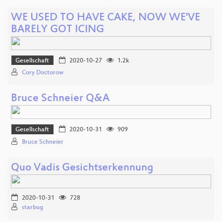
WE USED TO HAVE CAKE, NOW WE'VE
BARELY GOT ICING
Gesellschaft
2020-10-27
1.2k
Cory Doctorow
Bruce Schneier Q&A
Gesellschaft
2020-10-31
909
Bruce Schneier
Quo Vadis Gesichtserkennung
2020-10-31
728
starbug