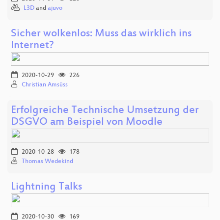
L3D
and
ajuvo
Sicher wolkenlos: Muss das wirklich ins
Internet?
2020-10-29
226
Christian Amsüss
Erfolgreiche Technische Umsetzung der
DSGVO am Beispiel von Moodle
2020-10-28
178
Thomas Wedekind
Lightning Talks
2020-10-30
169