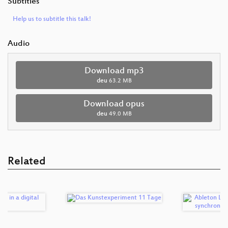
Subtitles
Help us to subtitle this talk!
Audio
Download mp3
deu
63.2 MB
Download opus
deu
49.0 MB
Related