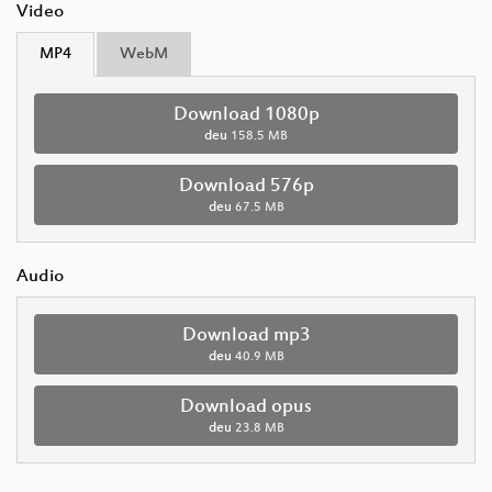
Video
MP4
WebM
Download 1080p
deu
158.5 MB
Download 576p
deu
67.5 MB
Audio
Download mp3
deu
40.9 MB
Download opus
deu
23.8 MB