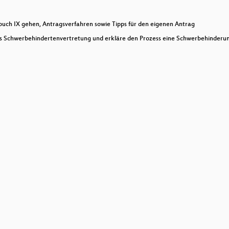
buch IX gehen, Antragsverfahren sowie Tipps für den eigenen Antrag
 als Schwerbehindertenvertretung und erkläre den Prozess eine Schwerbehinde