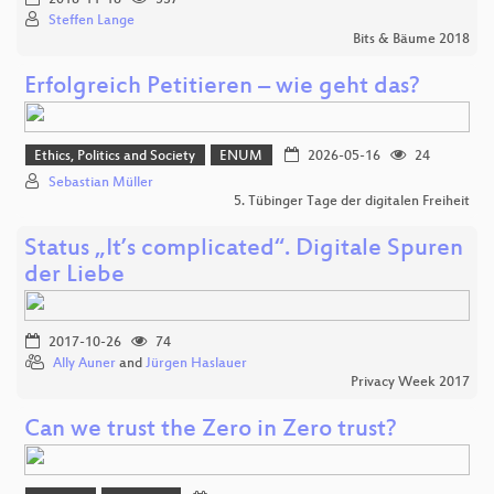
Steffen Lange
Bits & Bäume 2018
Erfolgreich Petitieren – wie geht das?
Ethics, Politics and Society
ENUM
2026-05-16
24
Sebastian Müller
5. Tübinger Tage der digitalen Freiheit
Status „It’s complicated“. Digitale Spuren
der Liebe
2017-10-26
74
Ally Auner
and
Jürgen Haslauer
Privacy Week 2017
Can we trust the Zero in Zero trust?