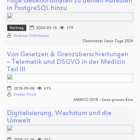
Füge Geokoordinaten zu deinen Adressen
in PostgreSQL hinzu
Vortrag
2024-03-16
119
Andreas Scherbaum
Chemnitzer Linux-Tage 2024
Von Gesetzen & Grenzüberschreitungen
– Telematik und DSGVO in der Medizin
Teil III
2018-09-08
615
Stefan Streit
MRMCD 2018 - Ganz grosses Kino
Digitalisierung, Wachstum und die
Umwelt
2018-11-18
537