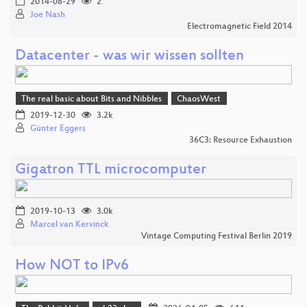
2014-08-29
2
Joe Nash
Electromagnetic Field 2014
Datacenter - was wir wissen sollten
The real basic about Bits and Nibbles
ChaosWest
2019-12-30
3.2k
Günter Eggers
36C3: Resource Exhaustion
Gigatron TTL microcomputer
2019-10-13
3.0k
Marcel van Kervinck
Vintage Computing Festival Berlin 2019
How NOT to IPv6