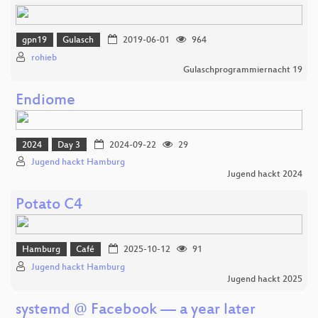
gpn19
Gulasch
2019-06-01
964
rohieb
Gulaschprogrammiernacht 19
Endiome
2024
Day 3
2024-09-22
29
Jugend hackt Hamburg
Jugend hackt 2024
Potato C4
Hamburg
Café
2025-10-12
91
Jugend hackt Hamburg
Jugend hackt 2025
systemd @ Facebook — a year later