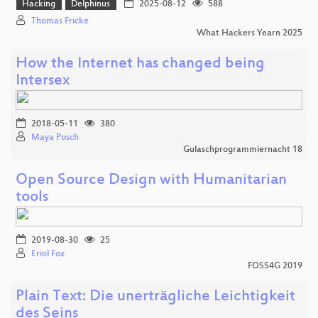
Hacking
Delphinus
2025-08-12
588
Thomas Fricke
What Hackers Yearn 2025
How the Internet has changed being
Intersex
2018-05-11
380
Maya Posch
Gulaschprogrammiernacht 18
Open Source Design with Humanitarian
tools
2019-08-30
25
Eriol Fox
FOSS4G 2019
Plain Text: Die unerträgliche Leichtigkeit
des Seins