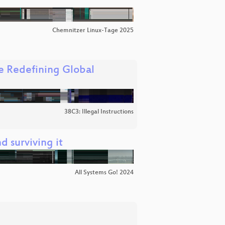
Chemnitzer Linux-Tage 2025
e Redefining Global
38C3: Illegal Instructions
d surviving it
All Systems Go! 2024