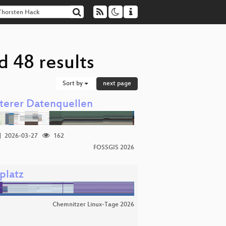
 48 results
Sort by
next page
terer Datenquellen
2026-03-27
162
FOSSGIS 2026
platz
Chemnitzer Linux-Tage 2026