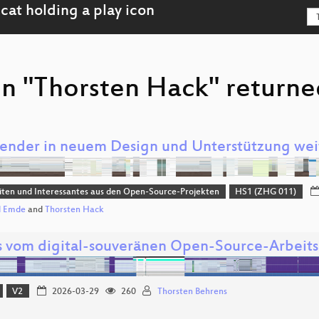
on "Thorsten Hack" returned
nder in neuem Design und Unterstützung wei
ten und Interessantes aus den Open-Source-Projekten
HS1 (ZHG 011)
d Emde
and
Thorsten Hack
 vom digital-souveränen Open-Source-Arbeits
V2
2026-03-29
260
Thorsten Behrens