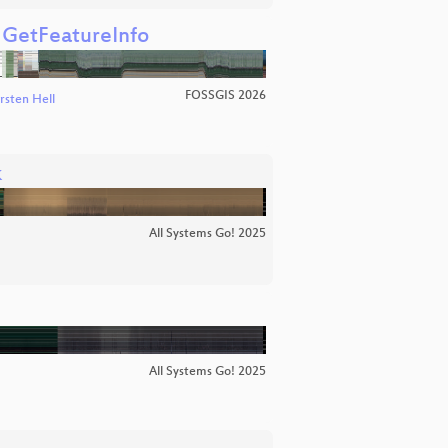
GetFeatureInfo
FOSSGIS 2026
rsten Hell
k
All Systems Go! 2025
All Systems Go! 2025