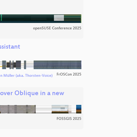
openSUSE Conference 2025
sistant
FrOSCon 2025
n Müller (aka. Thorsten-Voice)
over Oblique in a new
FOSSGIS 2025