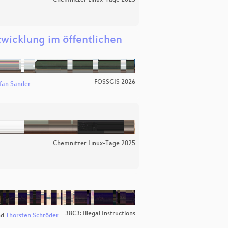
wicklung im öffentlichen
FOSSGIS 2026
fan Sander
Chemnitzer Linux-Tage 2025
38C3: Illegal Instructions
nd
Thorsten Schröder