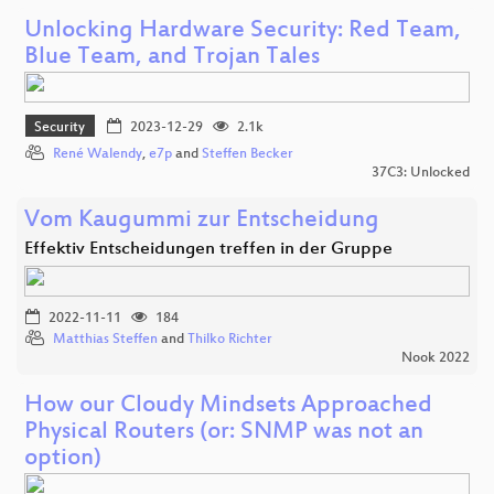
Unlocking Hardware Security: Red Team,
Blue Team, and Trojan Tales
Security
2023-12-29
2.1k
René Walendy
,
e7p
and
Steffen Becker
37C3: Unlocked
Vom Kaugummi zur Entscheidung
Effektiv Entscheidungen treffen in der Gruppe
2022-11-11
184
Matthias Steffen
and
Thilko Richter
Nook 2022
How our Cloudy Mindsets Approached
Physical Routers (or: SNMP was not an
option)