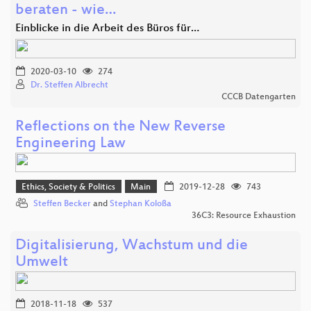
beraten - wie…
Einblicke in die Arbeit des Büros für…
2020-03-10
274
Dr. Steffen Albrecht
CCCB Datengarten
Reflections on the New Reverse
Engineering Law
Ethics, Society & Politics
Main
2019-12-28
743
Steffen Becker
and
Stephan Koloßa
36C3: Resource Exhaustion
Digitalisierung, Wachstum und die
Umwelt
2018-11-18
537