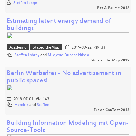
Steffen Lange
Bits & Bäume 2018
Estimating latent energy demand of
buildings
Academic
StateoftheMap
2019-09-22
33
Steffen Lohrey
and
Milojevic-Dupont Nikola
State of the Map 2019
Berlin Werbefrei - No advertisement in
public spaces!
2018-07-01
163
Hendrik
and
Steffen
Fusion ConTent 2018
Building Information Modeling mit Open-
Source-Tools