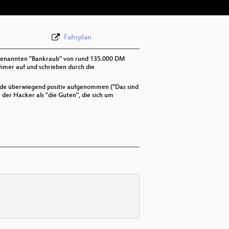
Fahrplan
sogenannten "Bankraub" von rund 135.000 DM
hmer auf und schrieben durch die
rde überwiegend positiv aufgenommen ("Das sind
 der Hacker als "die Guten", die sich um