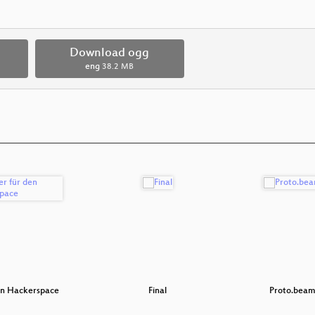
Download ogg
eng
38.2 MB
den Hackerspace
Final
Proto.beama