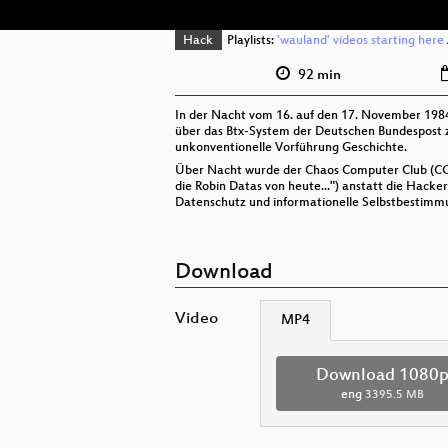
Hack
Playlists:
'wauland' videos starting here
92 min
In der Nacht vom 16. auf den 17. November 198
über das Btx-System der Deutschen Bundespost z
unkonventionelle Vorführung Geschichte.
Über Nacht wurde der Chaos Computer Club (CCC
die Robin Datas von heute...") anstatt die Hacke
Datenschutz und informationelle Selbstbestimmu
Download
Video
MP4
Download 1080
eng
3395.5 MB