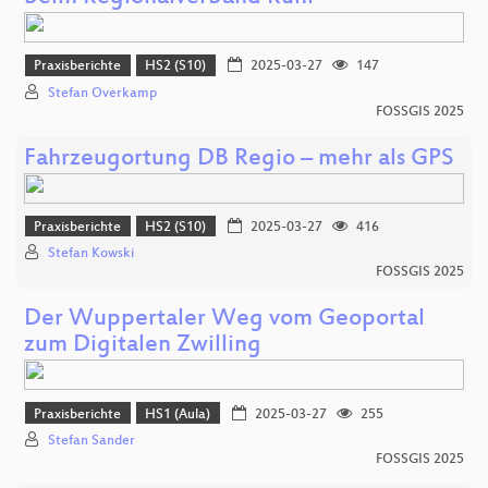
Praxisberichte
HS2 (S10)
2025-03-27
147
Stefan Overkamp
FOSSGIS 2025
Fahrzeugortung DB Regio – mehr als GPS
Praxisberichte
HS2 (S10)
2025-03-27
416
Stefan Kowski
FOSSGIS 2025
Der Wuppertaler Weg vom Geoportal
zum Digitalen Zwilling
Praxisberichte
HS1 (Aula)
2025-03-27
255
Stefan Sander
FOSSGIS 2025