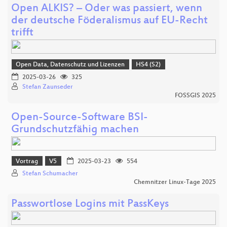
Open ALKIS? – Oder was passiert, wenn
der deutsche Föderalismus auf EU-Recht
trifft
Open Data, Datenschutz und Lizenzen
HS4 (S2)
2025-03-26
325
Stefan Zaunseder
FOSSGIS 2025
Open-Source-Software BSI-
Grundschutzfähig machen
Vortrag
V5
2025-03-23
554
Stefan Schumacher
Chemnitzer Linux-Tage 2025
Passwortlose Logins mit PassKeys