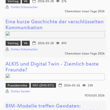
Vortrag
V6
2026-03-28
276
Stefan Schumacher
Chemnitzer Linux-Tage 2026
Eine kurze Geschichte der verschlüsselten
Kommunikation
Vortrag
V6
2026-03-28
493
Stefan Schumacher
Chemnitzer Linux-Tage 2026
ALKIS und Digital Twin - Ziemlich beste
Freunde?
Praxisberichte
HS1 (ZHG 011)
2026-03-26
238
Stefan Sander
FOSSGIS 2026
BIM-Modelle treffen Geodaten: