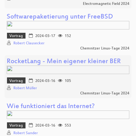
Electromagnetic Field 2024
Softwarepaketierung unter FreeBSD
Vortrag
2024-03-17
152
Robert Clausecker
Chemnitzer Linux-Tage 2024
RocketLang - Mein eigener kleiner BER
Vortrag
2024-03-16
105
Robert Müller
Chemnitzer Linux-Tage 2024
Wie funktioniert das Internet?
Vortrag
2024-03-16
553
Robert Sander