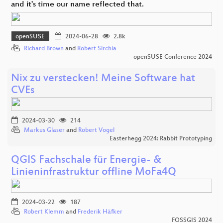
and it's time our name reflected that.
openSUSE
2024-06-28
2.8k
Richard Brown
and
Robert Sirchia
openSUSE Conference 2024
Nix zu verstecken! Meine Software hat
CVEs
2024-03-30
214
Markus Glaser
and
Robert Vogel
Easterhegg 2024: Rabbit Prototyping
QGIS Fachschale für Energie- &
Linieninfrastruktur offline MoFa4Q
2024-03-22
187
Robert Klemm
and
Frederik Häfker
FOSSGIS 2024