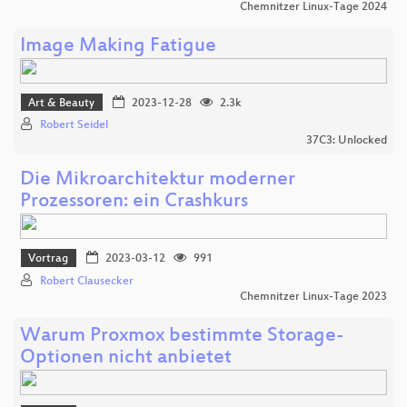
Chemnitzer Linux-Tage 2024
Image Making Fatigue
Art & Beauty
2023-12-28
2.3k
Robert Seidel
37C3: Unlocked
Die Mikroarchitektur moderner
Prozessoren: ein Crashkurs
Vortrag
2023-03-12
991
Robert Clausecker
Chemnitzer Linux-Tage 2023
Warum Proxmox bestimmte Storage-
Optionen nicht anbietet