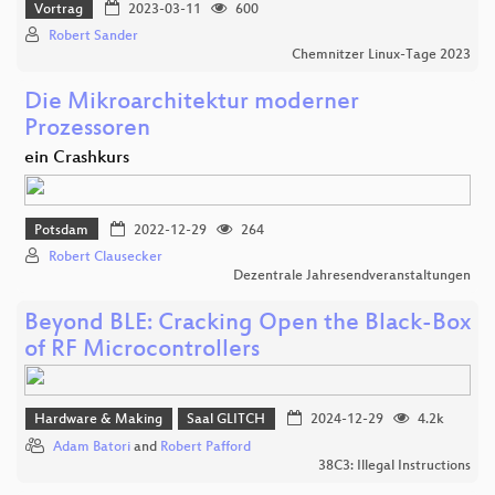
Vortrag
2023-03-11
600
Robert Sander
Chemnitzer Linux-Tage 2023
Die Mikroarchitektur moderner
Prozessoren
ein Crashkurs
Potsdam
2022-12-29
264
Robert Clausecker
Dezentrale Jahresendveranstaltungen
Beyond BLE: Cracking Open the Black-Box
of RF Microcontrollers
Hardware & Making
Saal GLITCH
2024-12-29
4.2k
Adam Batori
and
Robert Pafford
38C3: Illegal Instructions