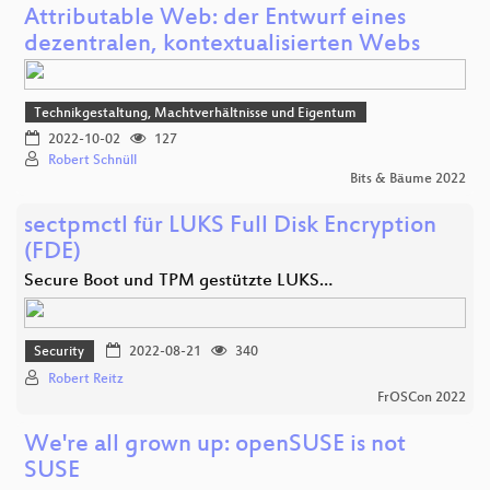
Attributable Web: der Entwurf eines
dezentralen, kontextualisierten Webs
Technikgestaltung, Machtverhältnisse und Eigentum
2022-10-02
127
Robert Schnüll
Bits & Bäume 2022
sectpmctl für LUKS Full Disk Encryption
(FDE)
Secure Boot und TPM gestützte LUKS…
Security
2022-08-21
340
Robert Reitz
FrOSCon 2022
We're all grown up: openSUSE is not
SUSE