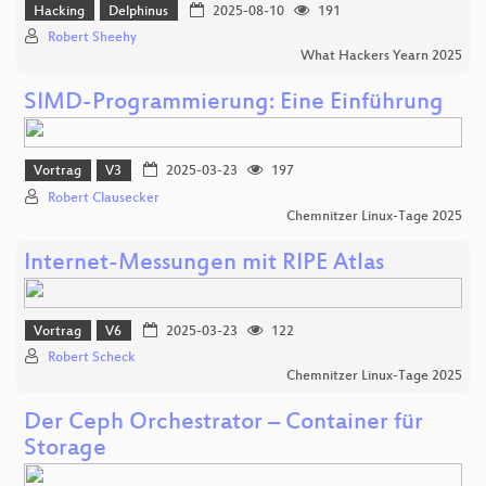
Hacking
Delphinus
2025-08-10
191
Robert Sheehy
What Hackers Yearn 2025
SIMD-Programmierung: Eine Einführung
Vortrag
V3
2025-03-23
197
Robert Clausecker
Chemnitzer Linux-Tage 2025
Internet-Messungen mit RIPE Atlas
Vortrag
V6
2025-03-23
122
Robert Scheck
Chemnitzer Linux-Tage 2025
Der Ceph Orchestrator – Container für
Storage