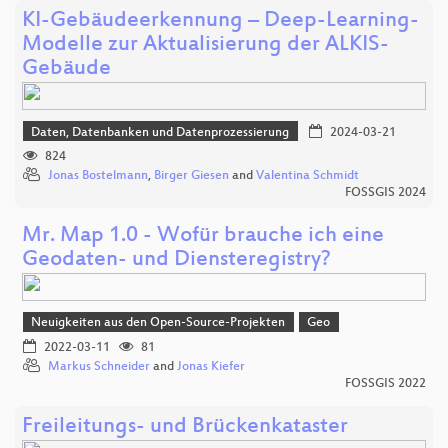
KI-Gebäudeerkennung – Deep-Learning-
Modelle zur Aktualisierung der ALKIS-
Gebäude
Daten, Datenbanken und Datenprozessierung
2024-03-21
824
Jonas Bostelmann
,
Birger Giesen
and
Valentina Schmidt
FOSSGIS 2024
Mr. Map 1.0 - Wofür brauche ich eine
Geodaten- und Diensteregistry?
Neuigkeiten aus den Open-Source-Projekten
Geo
2022-03-11
81
Markus Schneider
and
Jonas Kiefer
FOSSGIS 2022
Freileitungs- und Brückenkataster