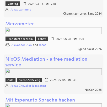
Vortrag
2024-03-16
228
Jonas Lammers
Chemnitzer Linux-Tage 2024
Merzometer
Frankfurt am Main
Lobby
2026-05-31
104
Alexander
,
Alex
and
Jonas
Jugend hackt 2026
NixOS Mediation - a free mediation
service
Aula
nixcon2025-eng
2025-09-05
33
Jonas Chevalier (zimbatm)
NixCon 2025
Mit Esperanto Sprache hacken