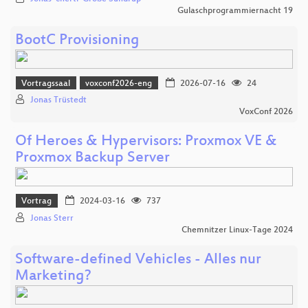
Gulaschprogrammiernacht 19
BootC Provisioning
Vortragssaal
voxconf2026-eng
2026-07-16
24
Jonas Trüstedt
VoxConf 2026
Of Heroes & Hypervisors: Proxmox VE &
Proxmox Backup Server
Vortrag
2024-03-16
737
Jonas Sterr
Chemnitzer Linux-Tage 2024
Software-defined Vehicles - Alles nur
Marketing?