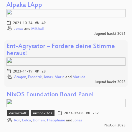
Alpaka LApp
2021-10-24
49
Jonas
and
Mikhail
Jugend hackt 2021
Ent-Agrysator – Fordere deine Stimme
heraus!
2023-11-19
28
Aragon
,
Frederik
,
Jonas
,
Marie
and
Matilda
Jugend hackt 2023
NixOS Foundation Board Panel
darmstadt
nixcon2023
2023-09-08
232
Ron
,
Eelco
,
Domen
,
Théophane
and
Jonas
NixCon 2023