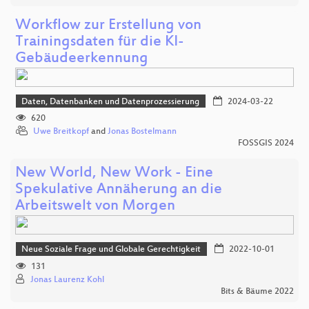
Workflow zur Erstellung von
Trainingsdaten für die KI-
Gebäudeerkennung
Daten, Datenbanken und Datenprozessierung
2024-03-22
620
Uwe Breitkopf
and
Jonas Bostelmann
FOSSGIS 2024
New World, New Work - Eine
Spekulative Annäherung an die
Arbeitswelt von Morgen
Neue Soziale Frage und Globale Gerechtigkeit
2022-10-01
131
Jonas Laurenz Kohl
Bits & Bäume 2022