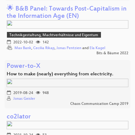
🌟 B&B Panel: Towards Post-Capitalism in
the Information Age (EN)
Technikgestaltung, Machtverhältnisse und Eigentum
2022-10-02
142
Max Bank
,
Cecilia Rikap
,
Jonas Pentzien
and
Ela Kagel
Bits & Bäume 2022
Power-to-X
How to make (nearly) everything from electricity.
2019-08-24
948
Jonas Geisler
Chaos Communication Camp 2019
co2lator