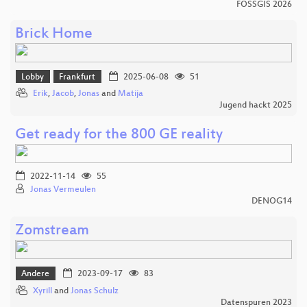
FOSSGIS 2026
Brick Home
Lobby
Frankfurt
2025-06-08
51
Erik
,
Jacob
,
Jonas
and
Matija
Jugend hackt 2025
Get ready for the 800 GE reality
2022-11-14
55
Jonas Vermeulen
DENOG14
Zomstream
Andere
2023-09-17
83
Xyrill
and
Jonas Schulz
Datenspuren 2023