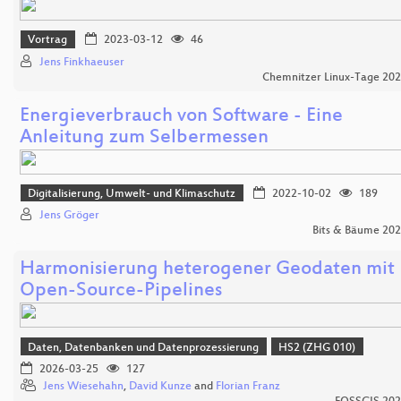
Vortrag
2023-03-12
46
Jens Finkhaeuser
Chemnitzer Linux-Tage 20
Energieverbrauch von Software - Eine
Anleitung zum Selbermessen
Digitalisierung, Umwelt- und Klimaschutz
2022-10-02
189
Jens Gröger
Bits & Bäume 20
Harmonisierung heterogener Geodaten mit
Open-Source-Pipelines
Daten, Datenbanken und Datenprozessierung
HS2 (ZHG 010)
2026-03-25
127
Jens Wiesehahn
,
David Kunze
and
Florian Franz