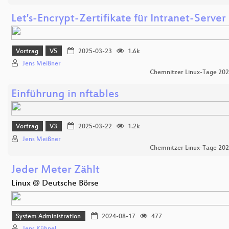
Let's-Encrypt-Zertifikate für Intranet-Server
Vortrag
V5
2025-03-23
1.6k
Jens Meißner
Chemnitzer Linux-Tage 20
Einführung in nftables
Vortrag
V3
2025-03-22
1.2k
Jens Meißner
Chemnitzer Linux-Tage 20
Jeder Meter Zählt
Linux @ Deutsche Börse
System Administration
2024-08-17
477