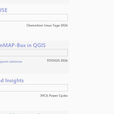
USE
Chemnitzer Linux-Tage 2026
 EnMAP-Box in QGIS
FOSSGIS 2026
njamin Jakimow
d Insights
39C3: Power Cycles