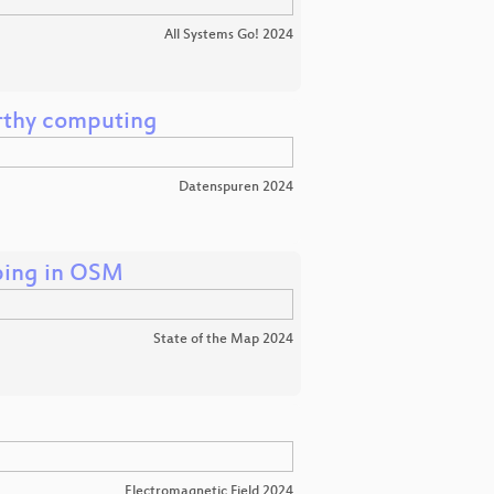
All Systems Go! 2024
orthy computing
Datenspuren 2024
pping in OSM
State of the Map 2024
Electromagnetic Field 2024