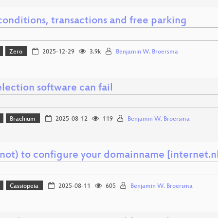
onditions, transactions and free parking
Zero
2025-12-29
3.9k
Benjamin W. Broersma
ection software can fail
Brachium
2025-08-12
119
Benjamin W. Broersma
not) to configure your domainname [internet.n
Cassiopeia
2025-08-11
605
Benjamin W. Broersma