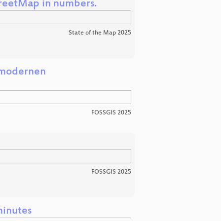
reetMap in numbers.
State of the Map 2025
r modernen
FOSSGIS 2025
FOSSGIS 2025
minutes