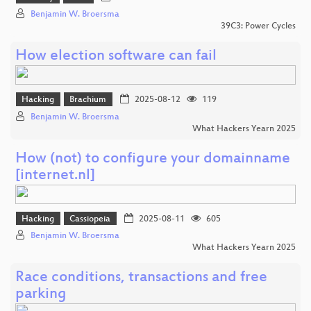
Benjamin W. Broersma
39C3: Power Cycles
How election software can fail
Hacking
Brachium
2025-08-12
119
Benjamin W. Broersma
What Hackers Yearn 2025
How (not) to configure your domainname
[internet.nl]
Hacking
Cassiopeia
2025-08-11
605
Benjamin W. Broersma
What Hackers Yearn 2025
Race conditions, transactions and free
parking