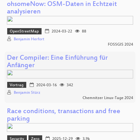
ohsomeNow: OSM-Daten in Echtzeit
analysieren
OpenStreetMap
2024-03-22
88
Benjamin Herfort
FOSSGIS 2024
Der Compiler: Eine Einführung für
Anfänger
Vortrag
2024-03-16
342
Benjamin Stürz
Chemnitzer Linux-Tage 2024
Race conditions, transactions and free
parking
Security
Zero
2025-12-29
3.9k