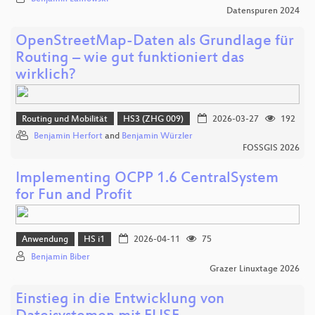
Datenspuren 2024
OpenStreetMap-Daten als Grundlage für
Routing – wie gut funktioniert das
wirklich?
Routing und Mobilität
HS3 (ZHG 009)
2026-03-27
192
Benjamin Herfort
and
Benjamin Würzler
FOSSGIS 2026
Implementing OCPP 1.6 CentralSystem
for Fun and Profit
Anwendung
HS i1
2026-04-11
75
Benjamin Biber
Grazer Linuxtage 2026
Einstieg in die Entwicklung von