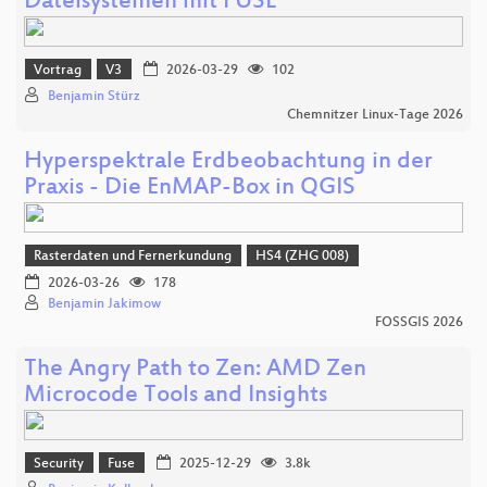
Dateisystemen mit FUSE
Vortrag
V3
2026-03-29
102
Benjamin Stürz
Chemnitzer Linux-Tage 2026
Hyperspektrale Erdbeobachtung in der
Praxis - Die EnMAP-Box in QGIS
Rasterdaten und Fernerkundung
HS4 (ZHG 008)
2026-03-26
178
Benjamin Jakimow
FOSSGIS 2026
The Angry Path to Zen: AMD Zen
Microcode Tools and Insights
Security
Fuse
2025-12-29
3.8k