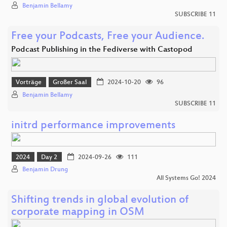
Benjamin Bellamy
SUBSCRIBE 11
Free your Podcasts, Free your Audience.
Podcast Publishing in the Fediverse with Castopod
Vorträge
Großer Saal
2024-10-20
96
Benjamin Bellamy
SUBSCRIBE 11
initrd performance improvements
2024
Day 2
2024-09-26
111
Benjamin Drung
All Systems Go! 2024
Shifting trends in global evolution of
corporate mapping in OSM