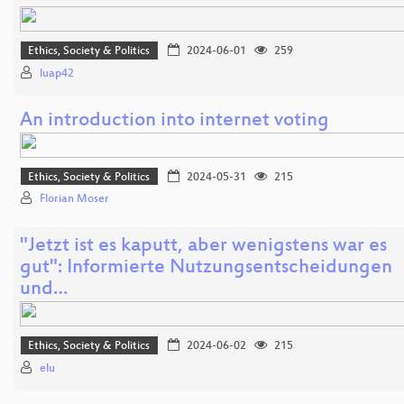
Ethics, Society & Politics
2024-06-01
259
luap42
An introduction into internet voting
Ethics, Society & Politics
2024-05-31
215
Florian Moser
"Jetzt ist es kaputt, aber wenigstens war es
gut": Informierte Nutzungsentscheidungen
und…
Ethics, Society & Politics
2024-06-02
215
elu