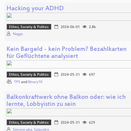
Hacking your ADHD
Ethics, Society & Politics
2024-06-01
2.8k
Niggo
Kein Bargeld - kein Problem? Bezahlkarten
für Geflüchtete analysiert
Ethics, Society & Politics
2024-05-31
697
TPS
and
Binary10
Balkonkraftwerk ohne Balkon oder: wie ich
lernte, Lobbyistin zu sein
Ethics, Society & Politics
2024-05-31
629
Simone aka. Salacidre