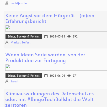
nachtjasmin
Keine Angst vor dem Hörgerät - (m)ein
Erfahrungsbericht
Ethics, Society & Politics
2024-05-31
292
Markus Seifert
Wenn Ideen Serie werden, von der
Produktidee zur Fertigung
Ethics, Society & Politics
2024-06-01
271
Sarah
Klimaauswirkungen des Datenschutzes –
oder: mit #BingoTechBullshit die Welt
zerstören