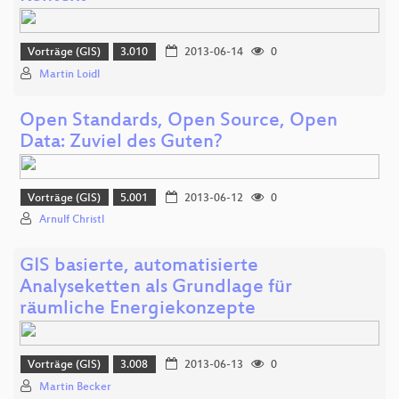
Vorträge (GIS)
3.010
2013-06-14
0
Martin Loidl
Open Standards, Open Source, Open
Data: Zuviel des Guten?
Vorträge (GIS)
5.001
2013-06-12
0
Arnulf Christl
GIS basierte, automatisierte
Analyseketten als Grundlage für
räumliche Energiekonzepte
Vorträge (GIS)
3.008
2013-06-13
0
Martin Becker