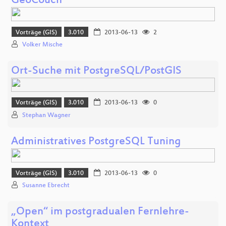
GeoCouch
Vorträge (GIS)
3.010
2013-06-13
2
Volker Mische
Ort-Suche mit PostgreSQL/PostGIS
Vorträge (GIS)
3.010
2013-06-13
0
Stephan Wagner
Administratives PostgreSQL Tuning
Vorträge (GIS)
3.010
2013-06-13
0
Susanne Ebrecht
„Open“ im postgradualen Fernlehre-
Kontext