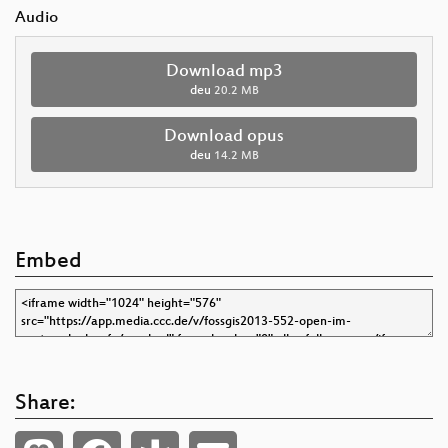
Audio
Download mp3
deu
20.2 MB
Download opus
deu
14.2 MB
Embed
Share: