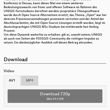
Konferenz in Dessau, kann dieses Mal von einem weiteren
Bedeutungszuwachs von freier und offener Software im Rahmen des
UNIGIS-Fernstudiums berichtet werden: proprietäre Übungssoftware
wurde durch Open Source Alternativen ersetzt, das Thema „Open“ war bei
diversen Präsenzveranstaltungen prominent vertreten und der Anteil der
Abschlussarbeiten, die mit Open Source Lösungen erstellt wurden, liegt im
deutschsprachigen UNIGIS MSc Studium bei mittlerweile fast fünfzig
Prozent.
Um diese Dynamik weiterhin zu erhalten, gilt es, sowohl seitens UNIGIS
als auch von Seiten der FOSSGIS-Community die richtigen Impulse zu
setzen. Ein diesbezüglicher Ausblick soll diesen Beitrag abrunden.
Download
Video
AV1
MP4
Download 720p
deu
44.4 MB