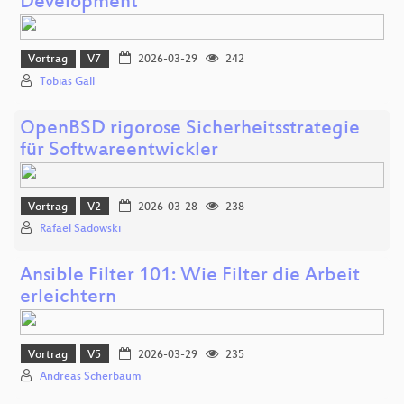
Development
Vortrag
V7
2026-03-29
242
Tobias Gall
OpenBSD rigorose Sicherheitsstrategie
für Softwareentwickler
Vortrag
V2
2026-03-28
238
Rafael Sadowski
Ansible Filter 101: Wie Filter die Arbeit
erleichtern
Vortrag
V5
2026-03-29
235
Andreas Scherbaum