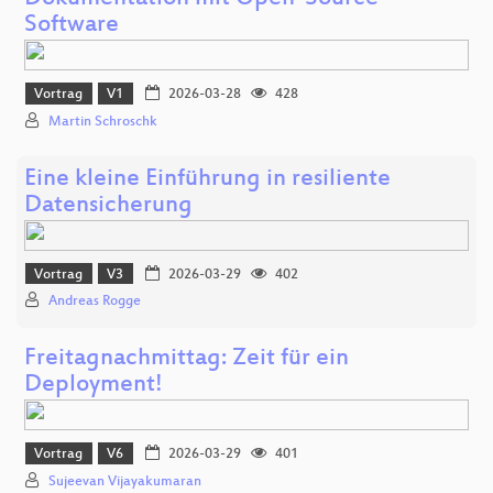
Software
Vortrag
V1
2026-03-28
428
Martin Schroschk
Eine kleine Einführung in resiliente
Datensicherung
Vortrag
V3
2026-03-29
402
Andreas Rogge
Freitagnachmittag: Zeit für ein
Deployment!
Vortrag
V6
2026-03-29
401
Sujeevan Vijayakumaran