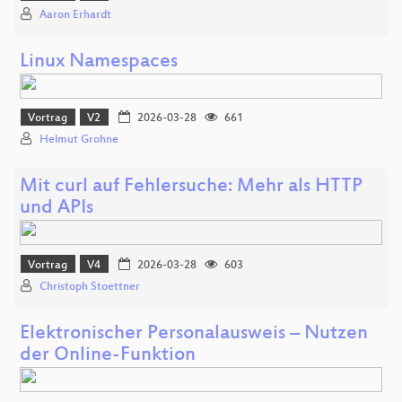
Aaron Erhardt
Linux Name­spaces
Vortrag
V2
2026-03-28
661
Helmut Grohne
Mit curl auf Fehlersuche: Mehr als HTTP
und APIs
Vortrag
V4
2026-03-28
603
Christoph Stoettner
Elektronischer Personalausweis – Nutzen
der Online‑Funktion