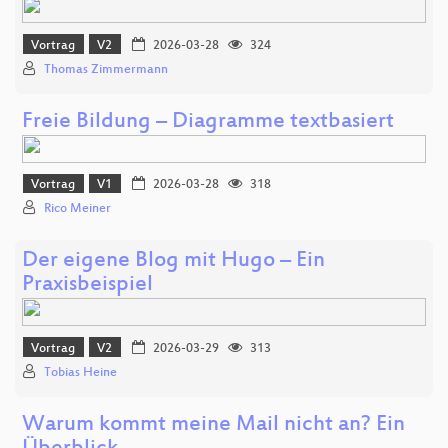
Vortrag
V2
2026-03-28
324
Thomas Zimmermann
Freie Bildung – Diagramme textbasiert
Vortrag
V1
2026-03-28
318
Rico Meiner
Der eigene Blog mit Hugo – Ein
Praxisbeispiel
Vortrag
V2
2026-03-29
313
Tobias Heine
Warum kommt meine Mail nicht an? Ein