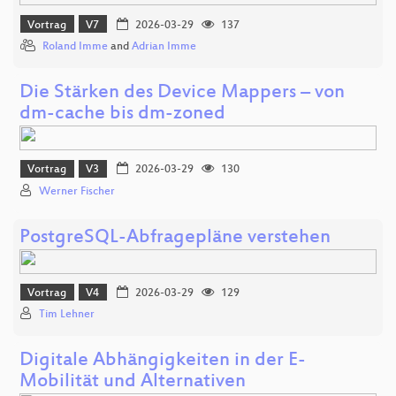
Vortrag
V7
2026-03-29
137
Roland Imme
and
Adrian Imme
Die Stärken des Device Mappers – von
dm-cache bis dm-zoned
Vortrag
V3
2026-03-29
130
Werner Fischer
PostgreSQL-Abfragepläne verstehen
Vortrag
V4
2026-03-29
129
Tim Lehner
Digitale Abhängigkeiten in der E-
Mobilität und Alternativen