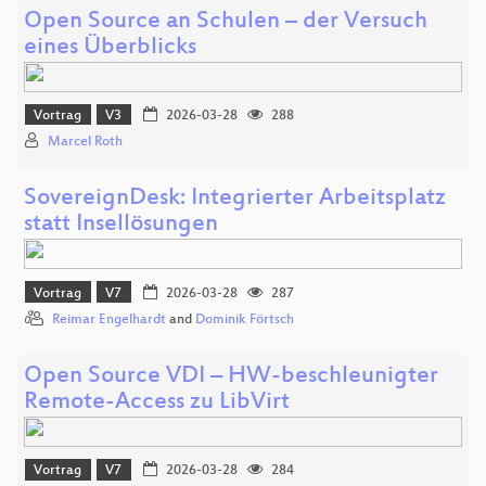
Open Source an Schulen – der Versuch
eines Überblicks
Vortrag
V3
2026-03-28
288
Marcel Roth
SovereignDesk: Integrierter Arbeitsplatz
statt Insellösungen
Vortrag
V7
2026-03-28
287
Reimar Engelhardt
and
Dominik Förtsch
Open Source VDI – HW-beschleunigter
Remote-Access zu LibVirt
Vortrag
V7
2026-03-28
284