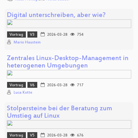
Digital unterschreiben, aber wie?
Vortrag
V3
2026-03-28
754
Mario Haustein
Zentrales Linux-Desktop-Management in
heterogenen Umgebungen
Vortrag
V6
2026-03-28
717
Luca Kotte
Stolpersteine bei der Beratung zum
Umstieg auf Linux
Vortrag
V5
2026-03-28
676