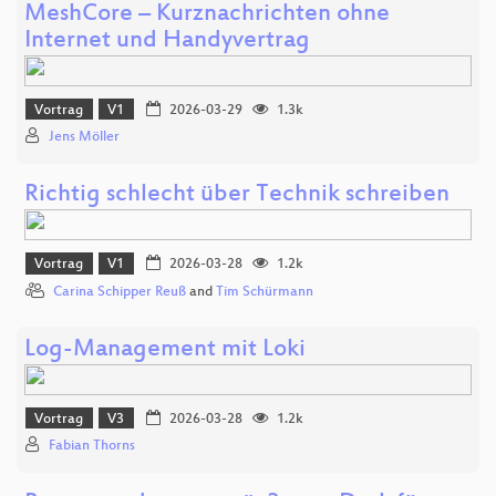
MeshCore – Kurznachrichten ohne
Internet und Handyvertrag
Vortrag
V1
2026-03-29
1.3k
Jens Möller
Richtig schlecht über Technik schreiben
Vortrag
V1
2026-03-28
1.2k
Carina Schipper Reuß
and
Tim Schürmann
Log-Management mit Loki
Vortrag
V3
2026-03-28
1.2k
Fabian Thorns