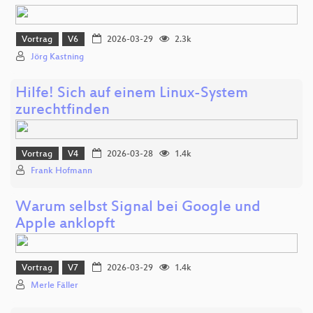
Vortrag
V6
2026-03-29
2.3k
Jörg Kastning
Hilfe! Sich auf einem Linux-System
zurechtfinden
Vortrag
V4
2026-03-28
1.4k
Frank Hofmann
Warum selbst Signal bei Google und
Apple anklopft
Vortrag
V7
2026-03-29
1.4k
Merle Fäller