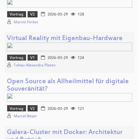
Vortrag
V2
2026-03-29
128
Marvin Ferber
Virtual Reality mit Eigenbau-Hardware
Vortrag
V1
2026-03-29
124
Tobias Alexandra Platen
Open Source als Allheilmittel für digitale
Souveränität?
Vortrag
V2
2026-03-29
121
Marcel Beyer
Galera-Cluster mit Docker: Architektur