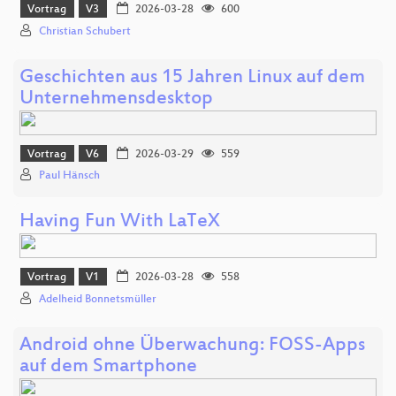
Vortrag
V3
2026-03-28
600
Christian Schubert
Geschichten aus 15 Jahren Linux auf dem
Unternehmensdesktop
Vortrag
V6
2026-03-29
559
Paul Hänsch
Having Fun With LaTeX
Vortrag
V1
2026-03-28
558
Adelheid Bonnetsmüller
Android ohne Überwachung: FOSS-Apps
auf dem Smartphone