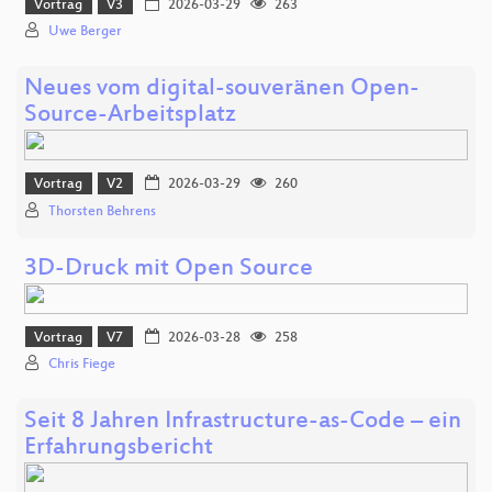
Vortrag
V3
2026-03-29
263
Uwe Berger
Neues vom digital-souveränen Open-
Source-Arbeitsplatz
Vortrag
V2
2026-03-29
260
Thorsten Behrens
3D-Druck mit Open Source
Vortrag
V7
2026-03-28
258
Chris Fiege
Seit 8 Jahren Infrastructure-as-Code – ein
Erfahrungsbericht