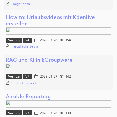
Holger Koch
How to: Urlaubsvideos mit Kdenlive
erstellen
Vortrag
V4
2026-03-28
154
Pascal Scherbaum
RAG und KI in EGroupware
Vortrag
V7
2026-03-29
142
Stefan Unverricht
Ansible Reporting
Vortrag
V3
2026-03-28
138