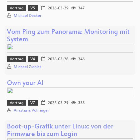
Vortrag
V5
2026-03-29
347
Michael Decker
Vom Ping zum Panorama: Monitoring mit
System
Vortrag
V4
2026-03-28
346
Michael Ziegler
Own your AI
Vortrag
V7
2026-03-29
338
Anastasia Vöhringer
Boot-up-Grafik unter Linux: von der
Firmware bis zum Login