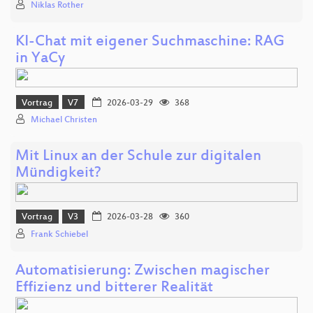
Niklas Rother
KI-Chat mit eigener Suchmaschine: RAG
in YaCy
Vortrag
V7
2026-03-29
368
Michael Christen
Mit Linux an der Schule zur digitalen
Mündigkeit?
Vortrag
V3
2026-03-28
360
Frank Schiebel
Automatisierung: Zwischen magischer
Effizienz und bitterer Realität