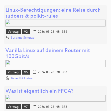
Linux-Berechtigungen: eine Reise durch
sudoers & polkit-rules
Vortrag
V2
2026-03-28
386
Susanne Schütze
Vanilla Linux auf deinem Router mit
100Gbit/s
Vortrag
V5
2026-03-28
382
Benedikt Heine
Was ist eigentlich ein FPGA?
Vortrag
V7
2026-03-28
378