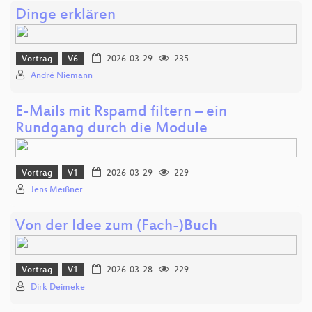
Dinge erklären
Vortrag
V6
2026-03-29
235
André Niemann
E-Mails mit Rspamd filtern – ein
Rundgang durch die Module
Vortrag
V1
2026-03-29
229
Jens Meißner
Von der Idee zum (Fach-)Buch
Vortrag
V1
2026-03-28
229
Dirk Deimeke