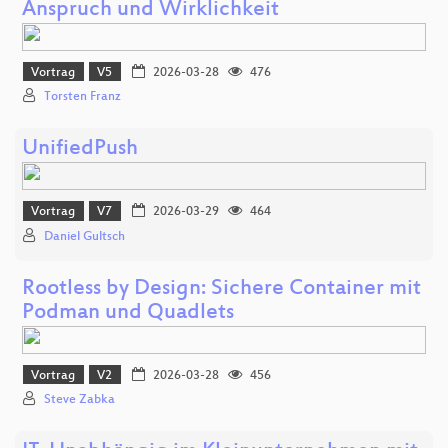
Anspruch und Wirklichkeit
Vortrag
V5
2026-03-28
476
Torsten Franz
UnifiedPush
Vortrag
V7
2026-03-29
464
Daniel Gultsch
Rootless by Design: Sichere Container mit
Podman und Quadlets
Vortrag
V2
2026-03-28
456
Steve Zabka