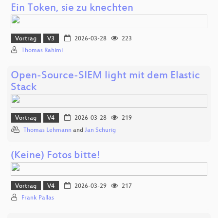
Ein Token, sie zu knechten
Vortrag
V3
2026-03-28
223
Thomas Rahimi
Open-Source-SIEM light mit dem Elastic
Stack
Vortrag
V4
2026-03-28
219
Thomas Lehmann
and
Jan Schurig
(Keine) Fotos bitte!
Vortrag
V4
2026-03-29
217
Frank Pallas