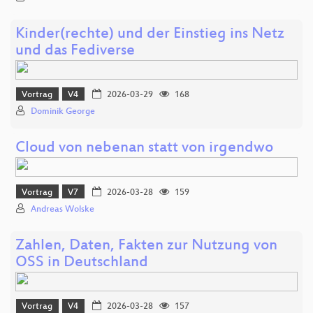
Kinder(rechte) und der Einstieg ins Netz
und das Fediverse
Vortrag
V4
2026-03-29
168
Dominik George
Cloud von nebenan statt von irgendwo
Vortrag
V7
2026-03-28
159
Andreas Wolske
Zahlen, Daten, Fakten zur Nutzung von
OSS in Deutschland
Vortrag
V4
2026-03-28
157