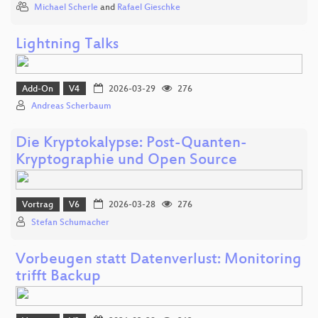
Michael Scherle
and
Rafael Gieschke
Lightning Talks
Add-On
V4
2026-03-29
276
Andreas Scherbaum
Die Kryptokalypse: Post-Quanten-
Kryptographie und Open Source
Vortrag
V6
2026-03-28
276
Stefan Schumacher
Vorbeugen statt Datenverlust: Monitoring
trifft Backup