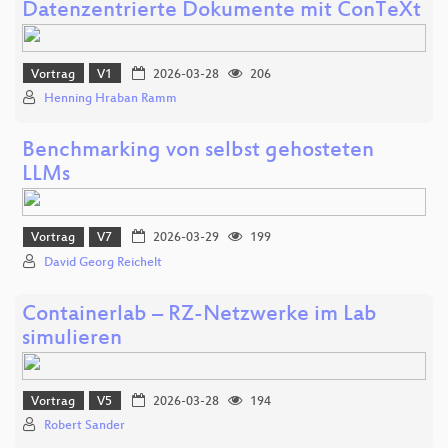
Datenzentrierte Dokumente mit ConTeXt
Vortrag
V1
2026-03-28
206
Henning Hraban Ramm
Benchmarking von selbst gehosteten
LLMs
Vortrag
V7
2026-03-29
199
David Georg Reichelt
Containerlab – RZ-Netzwerke im Lab
simulieren
Vortrag
V5
2026-03-28
194
Robert Sander