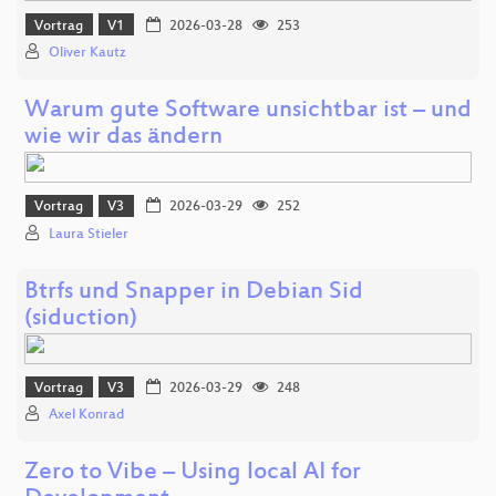
Vortrag
V1
2026-03-28
253
Oliver Kautz
Warum gute Software unsichtbar ist – und
wie wir das ändern
Vortrag
V3
2026-03-29
252
Laura Stieler
Btrfs und Snapper in Debian Sid
(siduction)
Vortrag
V3
2026-03-29
248
Axel Konrad
Zero to Vibe – Using local AI for