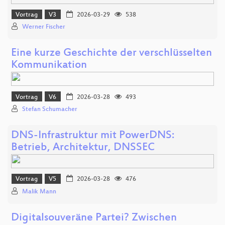
Vortrag
V3
2026-03-29
538
Werner Fischer
Eine kurze Geschichte der verschlüsselten
Kommunikation
Vortrag
V6
2026-03-28
493
Stefan Schumacher
DNS-Infrastruktur mit PowerDNS:
Betrieb, Architektur, DNSSEC
Vortrag
V5
2026-03-28
476
Malik Mann
Digitalsouveräne Partei? Zwischen