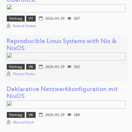
Überblick.
Vortrag
V1
2026-03-29
307
Roland Hieber
Reproducible Linux Systems with Nix &
NixOS
Vortrag
V6
2026-03-29
302
Florian Pester
Deklarative Netzwerkkonfiguration mit
NixOS
Vortrag
V6
2026-03-29
288
Marcel Koch