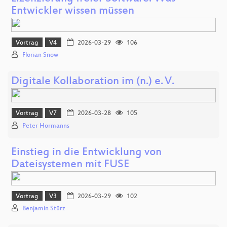
Entwickler wissen müssen
Vortrag
V4
2026-03-29
106
Florian Snow
Digitale Kollaboration im (n.) e. V.
Vortrag
V7
2026-03-28
105
Peter Hormanns
Einstieg in die Entwicklung von
Dateisystemen mit FUSE
Vortrag
V3
2026-03-29
102
Benjamin Stürz