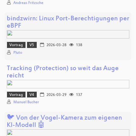
Andreas Fritzsche
bindzwirn: Linux Port-Berechtigungen per
eBPF
Vortrag
V5
2026-03-28
138
Pluto
Tracking (Protection) so weit das Auge
reicht
Vortrag
V4
2026-03-29
137
Manuel Bucher
🐦 Von der Vogel-Kamera zum eigenen
KI-Modell 🤖